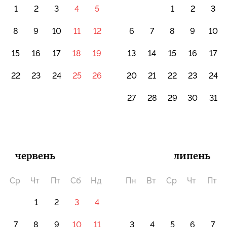
1
2
3
4
5
1
2
3
8
9
10
11
12
6
7
8
9
10
15
16
17
18
19
13
14
15
16
17
22
23
24
25
26
20
21
22
23
24
8
27
28
29
30
31
червень
липень
Ср
Чт
Пт
Сб
Нд
Пн
Вт
Ср
Чт
Пт
1
2
3
4
7
8
9
10
11
3
4
5
6
7