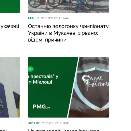
СПОРТ
1 ЖОВТНЯ 2017, 16:44
укачеві
Останню велогонку чемпіонату
України в Мукачеві зірвано:
відомі причини
ЖИТТЯ
1 ЖОВТНЯ 2017, 12:03