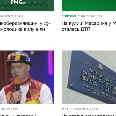
ЖОВТНЯ 2017, 18:11
КРИМІНАЛ
1 ЖОВТНЯ 2017, 17:21
икоберезнянщині у 19-
На вулиці Масарика у М
 молодика вилучили
сталась ДТП
ТНЯ 2017, 13:11
ЖИТТЯ
1 ЖОВТНЯ 2017, 12:32