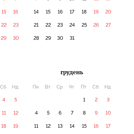
15
16
14
15
16
17
18
19
20
22
23
21
22
23
24
25
26
27
29
30
28
29
30
31
грудень
Сб
Нд
Пн
Вт
Ср
Чт
Пт
Сб
Нд
4
5
1
2
3
11
12
4
5
6
7
8
9
10
18
19
11
12
13
14
15
16
17