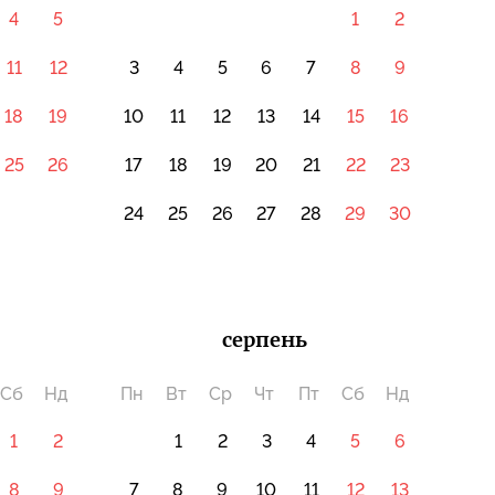
4
5
1
2
11
12
3
4
5
6
7
8
9
18
19
10
11
12
13
14
15
16
25
26
17
18
19
20
21
22
23
24
25
26
27
28
29
30
серпень
Сб
Нд
Пн
Вт
Ср
Чт
Пт
Сб
Нд
1
2
1
2
3
4
5
6
8
9
7
8
9
10
11
12
13