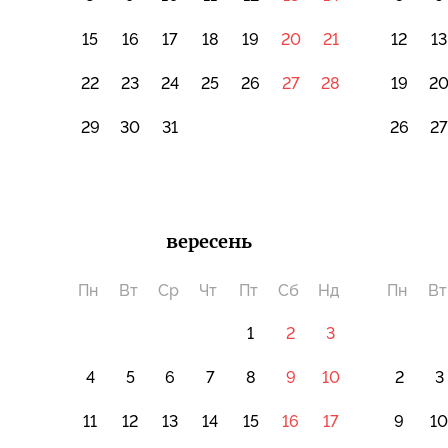
15
16
17
18
19
20
21
12
13
22
23
24
25
26
27
28
19
2
29
30
31
26
2
вересень
Пн
Вт
Ср
Чт
Пт
Сб
Нд
Пн
Вт
1
2
3
4
5
6
7
8
9
10
2
3
11
12
13
14
15
16
17
9
1