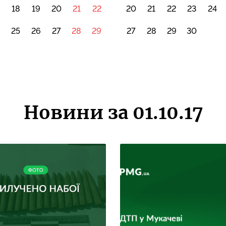
18
19
20
21
22
20
21
22
23
24
4
25
26
27
28
29
27
28
29
30
Новини за 01.10.17