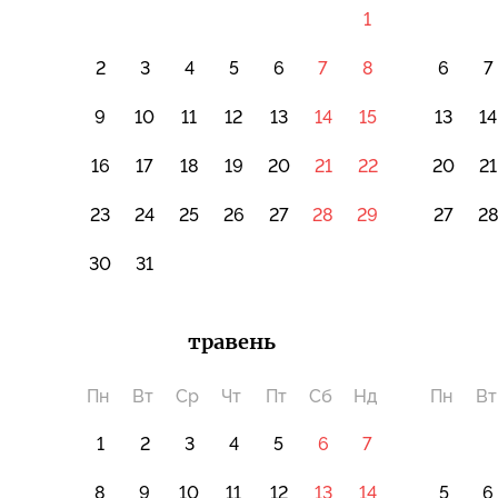
1
2
3
4
5
6
7
8
6
7
9
10
11
12
13
14
15
13
14
16
17
18
19
20
21
22
20
21
23
24
25
26
27
28
29
27
2
30
31
травень
Пн
Вт
Ср
Чт
Пт
Сб
Нд
Пн
Вт
1
2
3
4
5
6
7
8
9
10
11
12
13
14
5
6