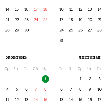
14
15
16
17
18
10
11
12
13
14
0
21
22
23
24
25
17
18
19
20
21
7
28
29
30
24
25
26
27
28
31
жовтень
листопад
Ср
Чт
Пт
Сб
Нд
Пн
Вт
Ср
Чт
Пт
1
1
2
3
4
5
6
7
8
6
7
8
9
10
0
11
12
13
14
15
13
14
15
16
17