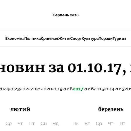
Серпень 2026
Економіка
Політика
Кримінал
Життя
Спорт
Культура
Поради
Туризм
новин за 01.10.17,
2024
2023
2022
2021
2020
2019
2018
2017
2016
2015
2014
2013
20
лютий
березень
Ср
Чт
Пт
Сб
Нд
Пн
Вт
Ср
Чт
Пт