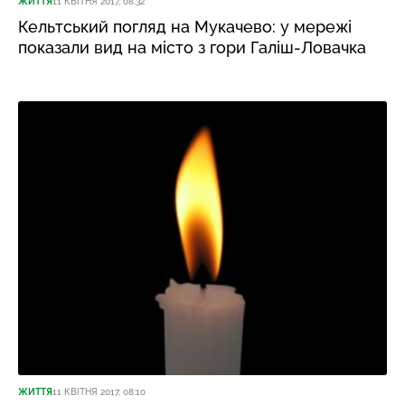
ЖИТТЯ
11 КВІТНЯ 2017, 08:32
Кельтський погляд на Мукачево: у мережі
показали вид на місто з гори Галіш-Ловачка
ЖИТТЯ
11 КВІТНЯ 2017, 08:10