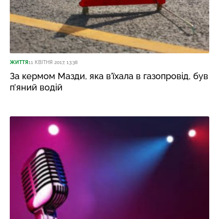
ЖИТТЯ
11 КВІТНЯ 2017, 13:38
За кермом Мазди, яка в’їхала в газопровід, був
п’яний водій