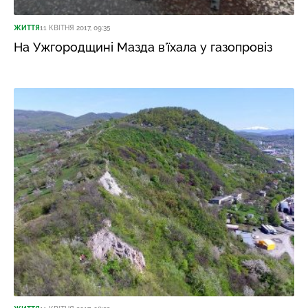
ЖИТТЯ
11 КВІТНЯ 2017, 09:35
На Ужгородщині Мазда в’їхала у газопровіз