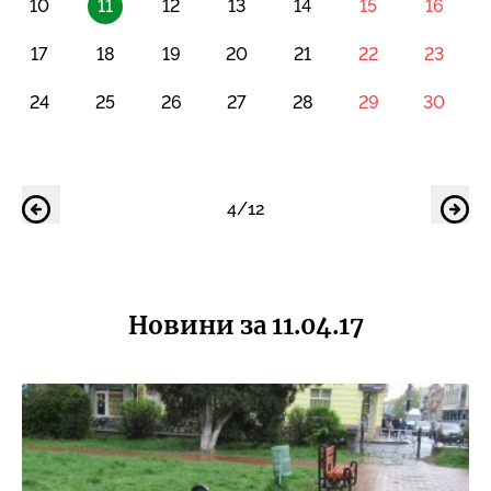
10
11
12
13
14
15
16
17
18
19
20
21
22
23
24
25
26
27
28
29
30
4/12
Новини за 11.04.17