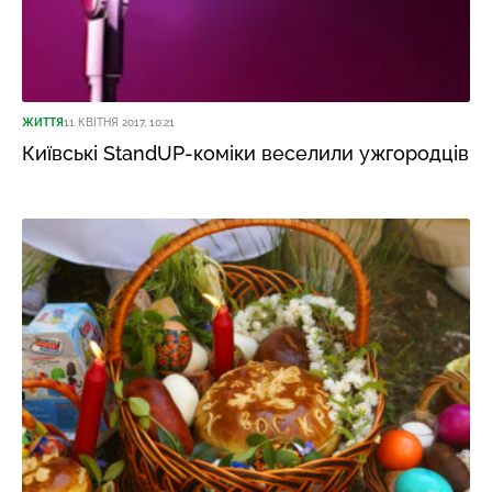
ЖИТТЯ
11 КВІТНЯ 2017, 10:21
Київські StandUP-коміки веселили ужгородців