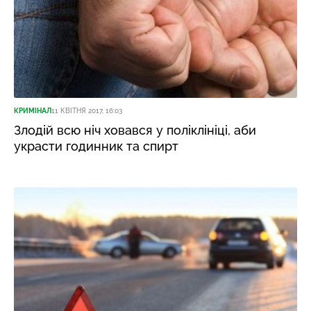
КРИМІНАЛ
11 КВІТНЯ 2017, 16:03
Злодій всю ніч ховався у поліклініці, аби
украсти годинник та спирт