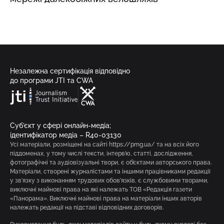
Незалежна сертифікація відповідно
до програми JTI та CWA
Суб’єкт у сфері онлайн-медіа;
ідентифікатор медіа – R40-03130
Усі матеріали, розміщені на сайті https://pmg.ua/ та на всіх його
піддоменах, у тому числі тексти, інтерв’ю, статті, дослідження,
фотографічні та аудіовізуальні твори, є об’єктами авторського права.
Матеріали, створені журналістами та іншими працівниками редакції
у зв’язку з виконанням трудових обов’язків, є службовими творами,
виключні майнові права на які належать ТОВ «Редакція газети
«Панорама». Виключні майнові права на матеріали інших авторів
належать редакції на підставі відповідних договорів.