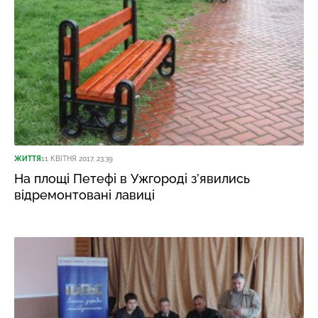
ЖИТТЯ
11 КВІТНЯ 2017, 23:39
На площі Петефі в Ужгороді з’явились
відремонтовані лавиці