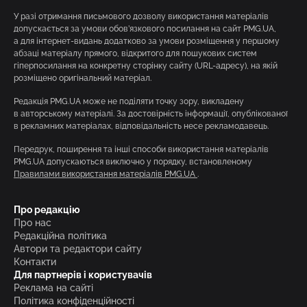
У разі отримання письмового дозволу використання матеріалів
допускається за умови обов’язкового посилання на сайт PMG.UA,
а для інтернет-видань додатково за умови розміщення у першому
абзаці матеріалу прямого, відкритого для пошукових систем
гіперпосилання на конкретну сторінку сайту (URL-адресу), на якій
розміщено оригінальний матеріал.
Редакція PMG.UA може не поділяти точку зору, викладену
в авторському матеріалі. За достовірність інформації, опублікованої
в рекламних матеріалах, відповідальність несе рекламодавець.
Передрук, поширення та інші способи використання матеріалів
PMG.UA допускаються виключно у порядку, встановленому
Правилами використання матеріалів PMG.UA
.
Про редакцію
Про нас
Редакційна політика
Автори та редактори сайту
Контакти
Для партнерів і користувачів
Реклама на сайті
Політика конфіденційності