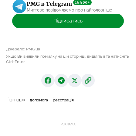
16 800+
PMG в Telegram
Миттєво повідомляємо про найголовніше
Підписатись
Джерело: PMG.ua
Якщо Ви виявили помилку на цій сторінці, виділіть її та натисніть
Ctrl+Enter
ЮНІСЕФ
допомога
реєстрація
РЕКЛАМА