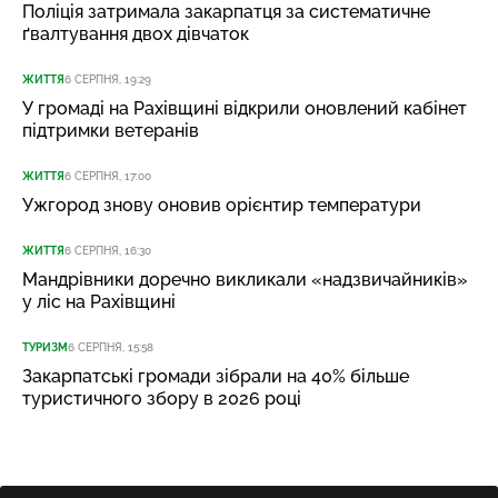
Поліція затримала закарпатця за систематичне
ґвалтування двох дівчаток
ЖИТТЯ
6 СЕРПНЯ, 19:29
У громаді на Рахівщині відкрили оновлений кабінет
підтримки ветеранів
ЖИТТЯ
6 СЕРПНЯ, 17:00
Ужгород знову оновив орієнтир температури
ЖИТТЯ
6 СЕРПНЯ, 16:30
Мандрівники доречно викликали «надзвичайників»
у ліс на Рахівщині
ТУРИЗМ
6 СЕРПНЯ, 15:58
Закарпатські громади зібрали на 40% більше
туристичного збору в 2026 році