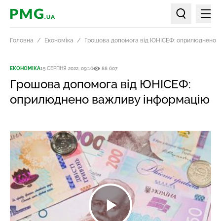
Мен
PMG.ua
Пошук по ст
Головна
Економіка
Грошова допомога від ЮНІСЕФ: оприлюднено 
ЕКОНОМІКА
15 СЕРПНЯ 2022, 09:16
88 607
Грошова допомога від ЮНІСЕФ:
оприлюднено важливу інформацію