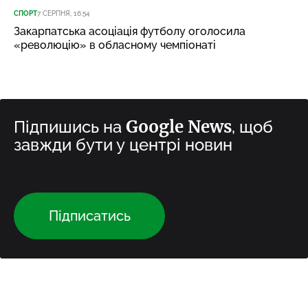
СПОРТ
7 СЕРПНЯ, 16:54
Закарпатська асоціація футболу оголосила
«революцію» в обласному чемпіонаті
Google News
Підпишись на
, щоб
завжди бути у центрі новин
Підписатись