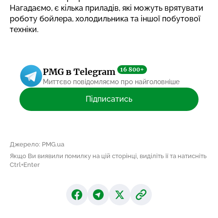
Нагадаємо, є кілька приладів,
які можуть врятувати
роботу бойлера
, холодильника та іншої побутової
техніки.
16 800+
PMG в Telegram
Миттєво повідомляємо про найголовніше
Підписатись
Джерело: PMG.ua
Якщо Ви виявили помилку на цій сторінці, виділіть її та натисніть
Ctrl+Enter