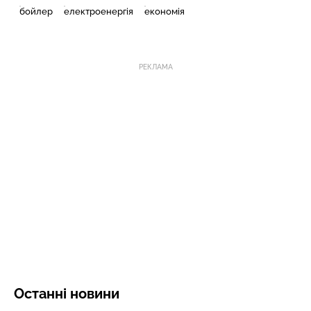
бойлер
електроенергія
економія
РЕКЛАМА
Останні новини