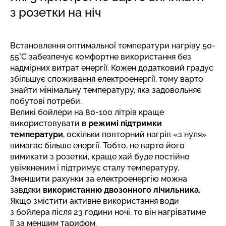
з розетки на ніч
Встановлення оптимальної температури нагріву
50-
55°C забезпечує комфортне використання без
надмірних витрат енергії. Кожен додатковий градус
збільшує споживання електроенергії, тому варто
знайти мінімальну температуру, яка задовольняє
побутові потреби.
Великі бойлери на 80-100 літрів краще
використовувати
в режимі підтримки
температури
, оскільки повторний нагрів «з нуля»
вимагає більше енергії. Тобто, не варто його
вимикати з розетки, краще хай буде постійно
увімкненим і підтримує сталу температуру.
Зменшити рахунки за електроенергію можна
завдяки
використанню двозонного лічильника
.
Якщо змістити активне використання води
з бойлера після 23 години ночі, то він нагріватиме
її за меншим тарифом.