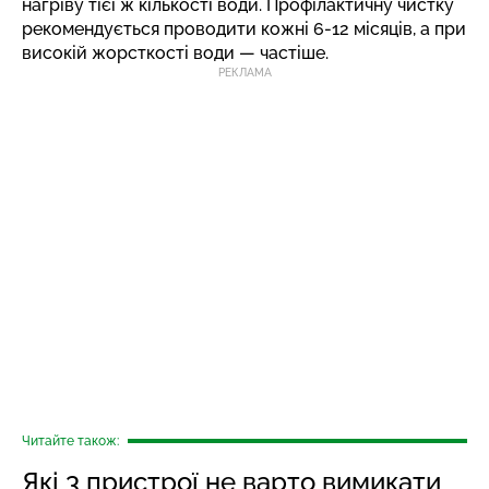
нагріву тієї ж кількості води. Профілактичну чистку
рекомендується проводити кожні 6-12 місяців, а при
високій жорсткості води — частіше.
РЕКЛАМА
Читайте також:
Які 3 пристрої не варто вимикати