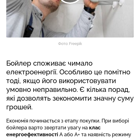
Фото: Freepik
Бойлер споживає чимало
електроенергії. Особливо це помітно
тоді, якщо його використовувати
умовно неправильно. Є кілька порад,
які дозволять зекономити значну суму
грошей.
Економія починається з етапу покупки. При виборі
бойлера варто звертати увагу на
клас
енергоефективності
А або A+ та наявність режиму