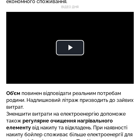
економного споживання.
ВІДЕО ДНЯ
Об’єм
повинен відповідати реальним потребам
родини. Надлишковий літраж призводить до зайвих
витрат.
Зменшити витрати на електроенергію
допоможе
також
регулярне очищення нагрівального
елементу
від накипу та відкладень. При наявності
накипу бойлер споживає більше електроенергії для