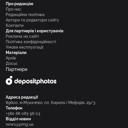
Про редакцію
Про нас
Редакційна політика
Автори та редактори сайту
Контакти
Для партнерів і користувачів
Реклама на сайті
Політика конфіденційності
Умови експлуатації
Матеріали
Архів
Досьє
Партнери
Адреса редакції
89600, м.Мукачево, пл. Кирила і Мефодія, 29/3
Телефон
+380 66 083 96 03
Відділ новин
news@pmg.ua