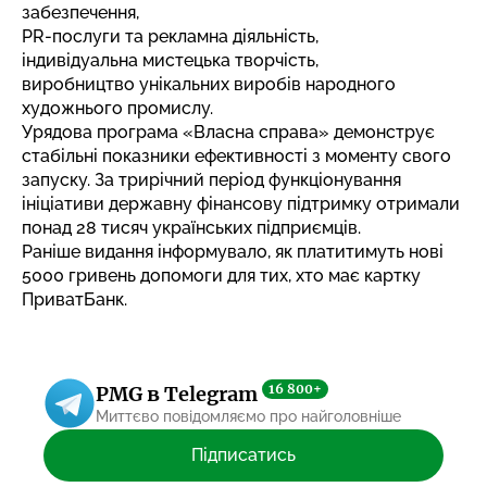
забезпечення,
PR-послуги та рекламна діяльність,
індивідуальна мистецька творчість,
виробництво унікальних виробів народного
художнього промислу.
Урядова програма «Власна справа» демонструє
стабільні показники ефективності з моменту свого
запуску. За трирічний період функціонування
ініціативи державну фінансову підтримку отримали
понад 28 тисяч українських підприємців.
Раніше видання інформувало,
як платитимуть нові
5000 гривень допомоги
для тих, хто має картку
ПриватБанк.
16 800+
PMG в Telegram
Миттєво повідомляємо про найголовніше
Підписатись