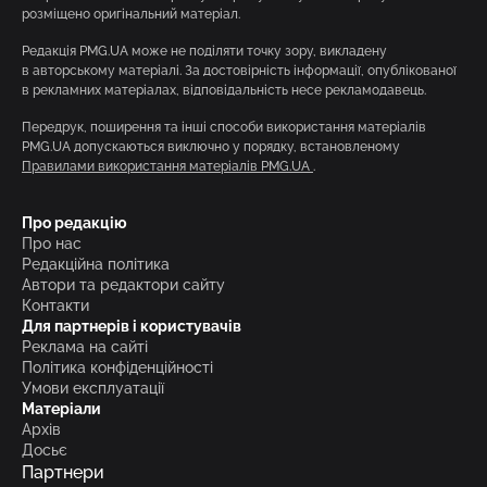
розміщено оригінальний матеріал.
Редакція PMG.UA може не поділяти точку зору, викладену
в авторському матеріалі. За достовірність інформації, опублікованої
в рекламних матеріалах, відповідальність несе рекламодавець.
Передрук, поширення та інші способи використання матеріалів
PMG.UA допускаються виключно у порядку, встановленому
Правилами використання матеріалів PMG.UA
.
Про редакцію
Про нас
Редакційна політика
Автори та редактори сайту
Контакти
Для партнерів і користувачів
Реклама на сайті
Політика конфіденційності
Умови експлуатації
Матеріали
Архів
Досьє
Партнери