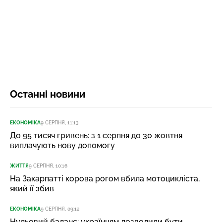
Останні новини
ЕКОНОМІКА
9 СЕРПНЯ, 11:13
До 95 тисяч гривень: з 1 серпня до 30 жовтня
виплачують нову допомогу
ЖИТТЯ
9 СЕРПНЯ, 10:16
На Закарпатті корова рогом вбила мотоцикліста,
який її збив
ЕКОНОМІКА
9 СЕРПНЯ, 09:12
Нульовий баланс: українцям дозволили бути