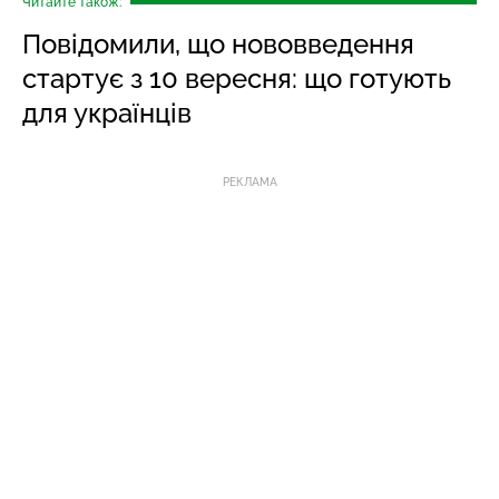
Читайте також:
Повідомили, що нововведення
стартує з 10 вересня: що готують
для українців
РЕКЛАМА