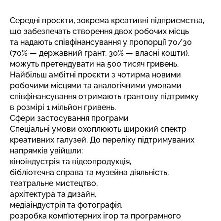
Середні проєкти, зокрема креативні підприємства,
що забезпечать створення двох робочих місць
та надають співфінансування у пропорції 70/30
(70% — державний грант, 30% — власні кошти),
можуть претендувати на 500 тисяч гривень.
Найбільш амбітні проєкти з чотирма новими
робочими місцями та аналогічними умовами
співфінансування отримають грантову підтримку
в розмірі 1 мільйон гривень.
Сфери застосування програми
Спеціальні умови охоплюють широкий спектр
креативних галузей. До переліку підтримуваних
напрямків увійшли:
кіноіндустрія та відеопродукція,
бібліотечна справа та музейна діяльність,
театральне мистецтво,
архітектура та дизайн,
медіаіндустрія та фотографія,
розробка комп’ютерних ігор та програмного