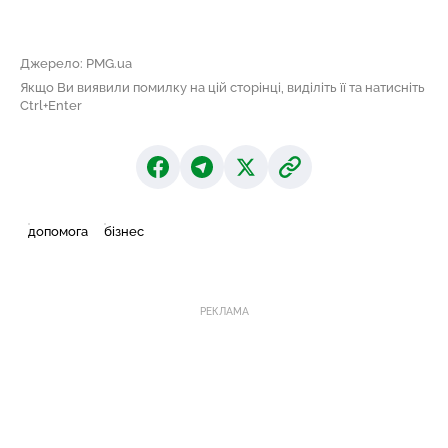
Джерело: PMG.ua
Якщо Ви виявили помилку на цій сторінці, виділіть її та натисніть
Ctrl+Enter
допомога
бізнес
РЕКЛАМА