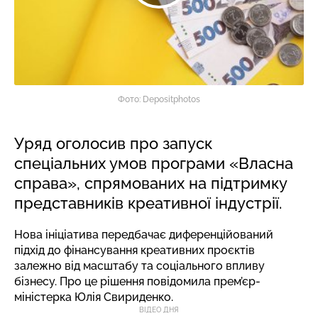
Фото: Depositphotos
Уряд оголосив про запуск
спеціальних умов програми «Власна
справа», спрямованих на підтримку
представників креативної індустрії.
Нова ініціатива передбачає диференційований
підхід до фінансування креативних проєктів
залежно від масштабу та соціального впливу
бізнесу. Про це рішення повідомила прем’єр-
міністерка Юлія Свириденко.
ВІДЕО ДНЯ