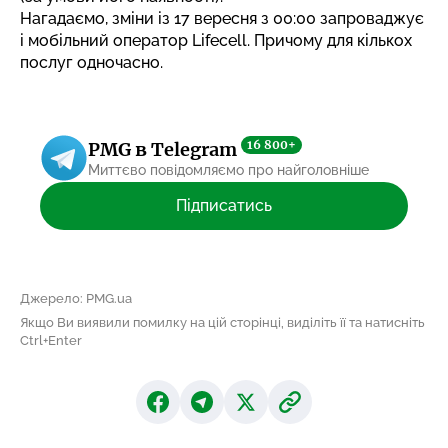
Нагадаємо, зміни із 17 вересня з 00:00
запроваджує
і мобільний оператор Lifecell
. Причому для кількох
послуг одночасно.
16 800+
PMG в Telegram
Миттєво повідомляємо про найголовніше
Підписатись
Джерело: PMG.ua
Якщо Ви виявили помилку на цій сторінці, виділіть її та натисніть
Ctrl+Enter