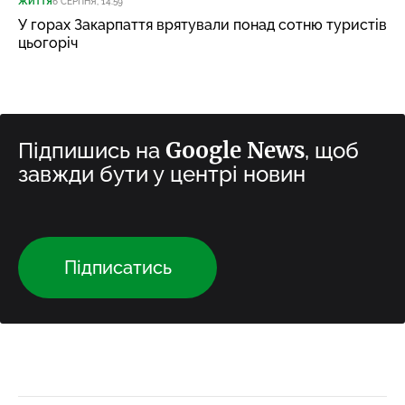
ЖИТТЯ
6 СЕРПНЯ, 14:59
У горах Закарпаття врятували понад сотню туристів
цьогоріч
Google News
Підпишись на
, щоб
завжди бути у центрі новин
Підписатись