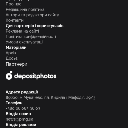
Про нас
Редакційна політика
Автори та редактори сайту
Контакти
Для партнерів і користувачів
Реклама на сайті
Політика конфіденційності
Умови експлуатації
Матеріали
Архів
Досьє
Партнери
Адреса редакції
89600, м.Мукачево, пл. Кирила і Мефодія, 29/3
Телефон
+380 66 083 96 03
Відділ новин
news@pmg.ua
Відділ реклами