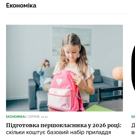
Економіка
ЕКОНОМІКА
6 СЕРПНЯ, 11:12
Е
Підготовка першокласника у 2026 році:
Д
скільки коштує базовий набір приладдя
в