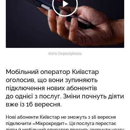
Фото: Depositphotos
Мобільний оператор Київстар
оголосив, що вони зупиняють
підключення нових абонентів
до однієї з послуг. Зміни почнуть діяти
вже із 16 вересня.
Нові абоненти Київстар не зможуть з 16 вересня
підключити «Мікрокредит». Ця послуга перестає
діяти й мобільний оператор просить звернути увагу