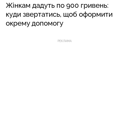
Жінкам дадуть по 900 гривень:
куди звертатись, щоб оформити
окрему допомогу
РЕКЛАМА