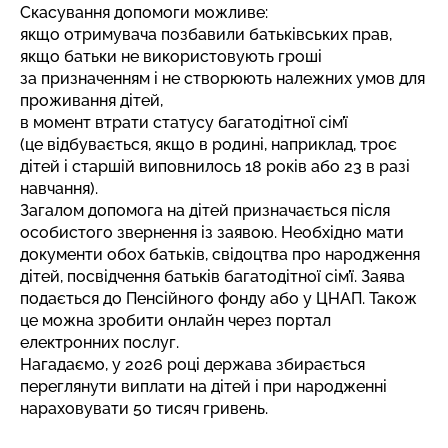
Скасування допомоги можливе:
якщо отримувача позбавили батьківських прав,
якщо батьки не використовують гроші
за призначенням і не створюють належних умов для
проживання дітей,
в момент втрати статусу багатодітної сім’ї
(це відбувається, якщо в родині, наприклад, троє
дітей і старшій виповнилось 18 років або 23 в разі
навчання).
Загалом допомога на дітей призначається після
особистого звернення із заявою. Необхідно мати
документи обох батьків, свідоцтва про народження
дітей, посвідчення батьків багатодітної сім’ї. Заява
подається до Пенсійного фонду або у ЦНАП. Також
це можна зробити онлайн через портал
електронних послуг.
Нагадаємо, у 2026 році держава збирається
переглянути виплати на дітей і
при народженні
нараховувати 50 тисяч гривень
.