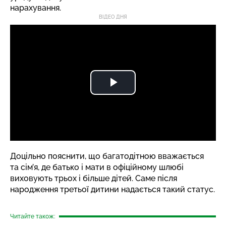
нарахування.
ВІДЕО ДНЯ
Доцільно пояснити, що багатодітною вважається
та сім’я, де батько і мати в офіційному шлюбі
виховують трьох і більше дітей. Саме після
народження третьої дитини надається такий статус.
Читайте також: