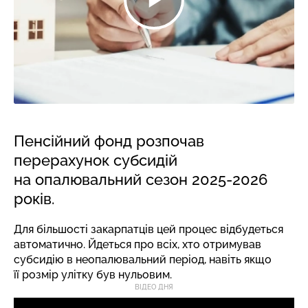
Пенсійний фонд розпочав
перерахунок субсидій
на опалювальний сезон 2025-2026
років.
Для більшості закарпатців цей процес відбудеться
автоматично. Йдеться про всіх, хто отримував
субсидію в неопалювальний період, навіть якщо
її розмір улітку був нульовим.
ВІДЕО ДНЯ