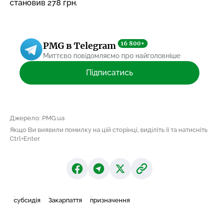
становив 278 грн.
16 800+
PMG в Telegram
Миттєво повідомляємо про найголовніше
Підписатись
Джерело: PMG.ua
Якщо Ви виявили помилку на цій сторінці, виділіть її та натисніть
Ctrl+Enter
субсидія
Закарпаття
призначення