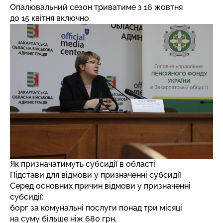
Опалювальний сезон триватиме з 16 жовтня
до 15 квітня включно.
Як призначатимуть субсидії в області
Підстави для відмови у призначенні субсидії
Серед основних причин відмови у призначенні
субсидії:
борг за комунальні послуги понад три місяці
на суму більше ніж 680 грн,