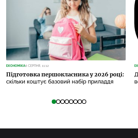
ЕКОНОМІКА
6 СЕРПНЯ, 11:12
Е
Підготовка першокласника у 2026 році:
Д
скільки коштує базовий набір приладдя
в