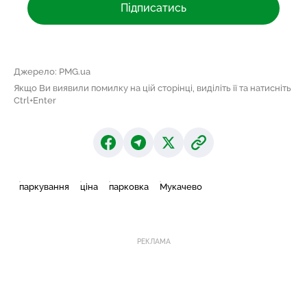
Підписатись
Джерело: PMG.ua
Якщо Ви виявили помилку на цій сторінці, виділіть її та натисніть
Ctrl+Enter
паркування
ціна
парковка
Мукачево
РЕКЛАМА