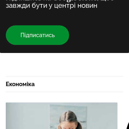
завжди бути у центрі новин
Підписатись
Економіка