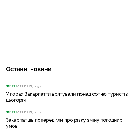
Останні новини
ЖИТТЯ
6 СЕРПНЯ, 14:59
У горах Закарпаття врятували понад сотню туристів
цьогоріч
ЖИТТЯ
6 СЕРПНЯ, 14:10
Закарпатців попередили про різку зміну погодних
умов