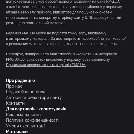
допускається за умови обов’язкового посилання на сайт PMG.UA,
а для інтернет-видань додатково за умови розміщення у першому
абзаці матеріалу прямого, відкритого для пошукових систем
гіперпосилання на конкретну сторінку сайту (URL-адресу), на якій
розміщено оригінальний матеріал.
Редакція PMG.UA може не поділяти точку зору, викладену
в авторському матеріалі. За достовірність інформації, опублікованої
в рекламних матеріалах, відповідальність несе рекламодавець.
Передрук, поширення та інші способи використання матеріалів
PMG.UA допускаються виключно у порядку, встановленому
Правилами використання матеріалів PMG.UA
.
Про редакцію
Про нас
Редакційна політика
Автори та редактори сайту
Контакти
Для партнерів і користувачів
Реклама на сайті
Політика конфіденційності
Умови експлуатації
Матеріали