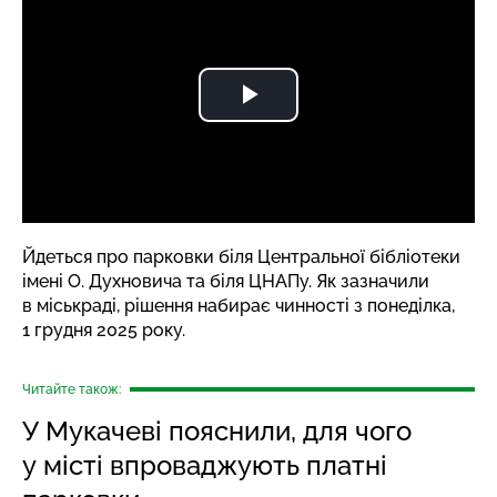
Йдеться про парковки біля Центральної бібліотеки
імені О. Духновича та біля ЦНАПу. Як зазначили
в міськраді, рішення набирає чинності з понеділка,
1 грудня 2025 року.
Читайте також:
У Мукачеві пояснили, для чого
у місті впроваджують платні