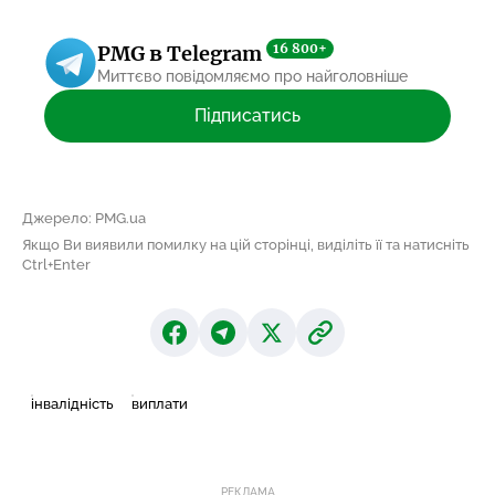
16 800+
PMG в Telegram
Миттєво повідомляємо про найголовніше
Підписатись
Джерело: PMG.ua
Якщо Ви виявили помилку на цій сторінці, виділіть її та натисніть
Ctrl+Enter
інвалідність
виплати
РЕКЛАМА