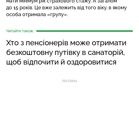
мати мінімум рік страхового стажу. А загалом
до 15 років. Це вже залежить від того віку, в якому
особа отримала «групу».
Читайте також:
Хто з пенсіонерів може отримати
безкоштовну путівку в санаторій,
щоб відпочити й оздоровитися
РЕКЛАМА