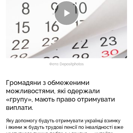
Фото: Depositphotos
Громадяни з обмеженими
можливостями, які одержали
«групу», мають право отримувати
виплати.
Яку допомогу будуть отримувати українці взимку
і якими ж будуть трудові пенсії по інвалідності вже