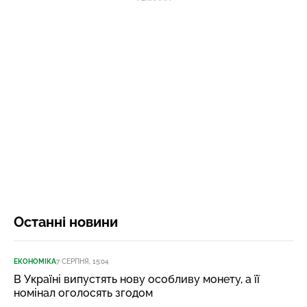
Останні новини
ЕКОНОМІКА
7 СЕРПНЯ, 15:04
В Україні випустять нову особливу монету, а її
номінал оголосять згодом