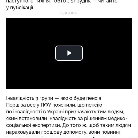
наступного тижня, тобто з 1 грудня, — читайте
у публікації.
ВІДЕО ДНЯ
Інвалідність 3 групи — якою буде пенсія
Перш за все
у ПФУ пояснили
, що пенсію
по інвалідності в Україні призначають тим людям,
яким встановили інвалідність за рішенням медико-
соціальної експертизи. До того ж, щоб таким людям
нараховували грошову допомогу, вони повинні