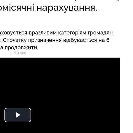
місячні нарахування.
аховується вразливим категоріям громадян
т. Спочатку призначення відбувається на 6
на продовжити.
ВІДЕО ДНЯ