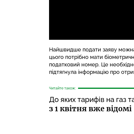
Найшвидше подати заяву можна 
цього потрібно мати біометрич
податковий номер. Це необхідн
підтягнула інформацію про отри
Читайте також:
До яких тарифів на газ 
з 1 квітня вже відомі