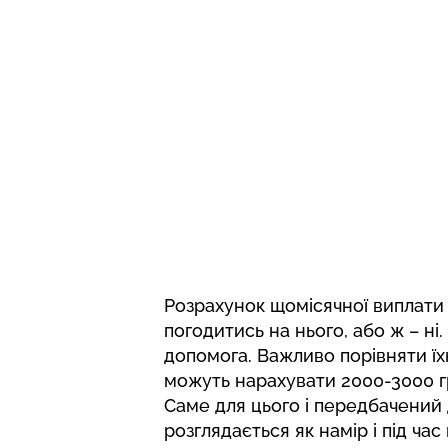
Розрахунок щомісячної виплати 
погодитись на нього, або ж – н
допомога. Важливо порівняти ї
можуть нарахувати 2000-3000 гри
Саме для цього і передбачений
розглядається як намір і під час