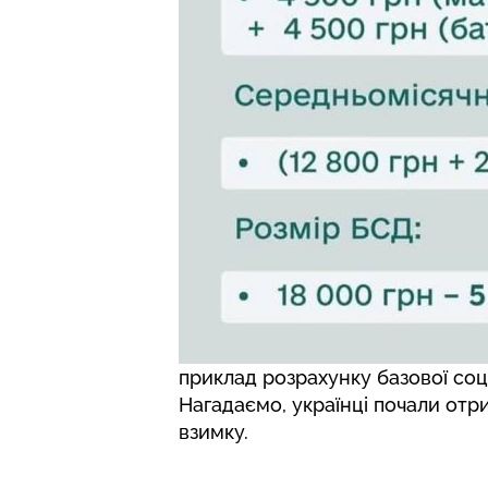
приклад розрахунку базової соц
Нагадаємо,
українці почали от
взимку.