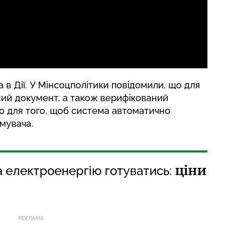
в Дії. У Мінсоцполітики повідомили, що для
ний документ, а також верифікований
о для того, щоб система автоматично
мувача.
ціни
та електроенергію готуватись:
РЕКЛАМА