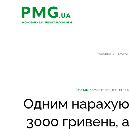
PMG.ua
PMG.ua
Головна
Економ
ЕКОНОМІКА
25 БЕРЕЗНЯ, 12:28
13 6
Одним нарахую
3000 гривень, 