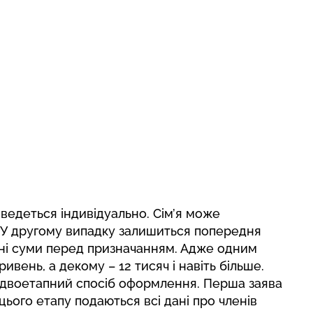
ведеться індивідуально. Сім’я може
і. У другому випадку залишиться попередня
хні суми перед призначанням. Адже одним
вень, а декому – 12 тисяч і навіть більше.
 двоетапний спосіб оформлення. Перша заява
 цього етапу подаються всі дані про членів