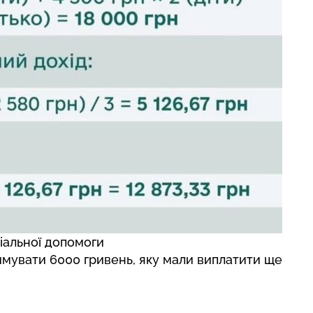
іальної допомоги
римувати 6000 гривень
, яку мали виплатити ще