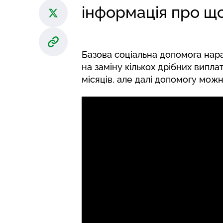
інформація про що
Базова соціальна допомога нар
на заміну кількох дрібних випла
місяців, але далі допомогу мож