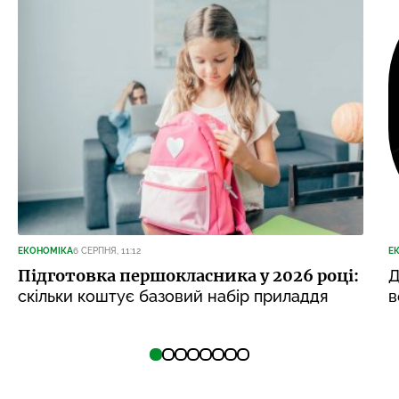
ЕКОНОМІКА
6 СЕРПНЯ, 11:12
Е
Підготовка першокласника у 2026 році:
Д
скільки коштує базовий набір приладдя
в