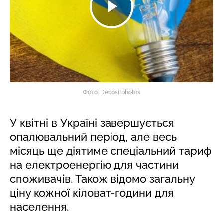
Фото: Depositphotos
У квітні в Україні завершується
опалювальний період, але весь
місяць ще діятиме спеціальний тариф
на електроенергію для частини
споживачів. Також відомо загальну
ціну кожної кіловат-години для
населення.