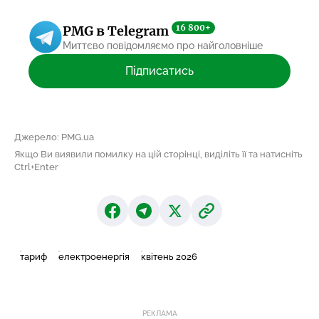
16 800+
PMG в Telegram
Миттєво повідомляємо про найголовніше
Підписатись
Джерело: PMG.ua
Якщо Ви виявили помилку на цій сторінці, виділіть її та натисніть
Ctrl+Enter
тариф
електроенергія
квітень 2026
РЕКЛАМА