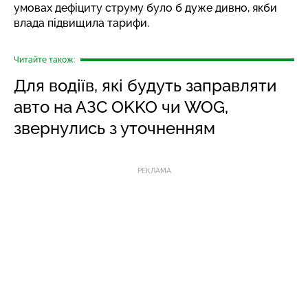
умовах дефіциту струму було б дуже дивно, якби
влада підвищила тарифи.
Читайте також:
Для водіїв, які будуть заправляти
авто на АЗС OKKO чи WOG,
звернулись з уточненням
РЕКЛАМА