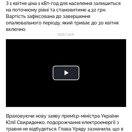
З 1 квітня ціна 1 кВт-год для населення залишиться
на поточному рівні та становитиме 4,32 грн.
Вартість зафіксована до завершення
опалювального періоду, який триває до 30 квітня
включно.
ВІДЕО ДНЯ
Враховуючи нову заяву прем’єр-міністра України
Юлії Свириденко, подорожчання електроенергії з
травня не відбудеться. Глава Уряду зазначила, що в