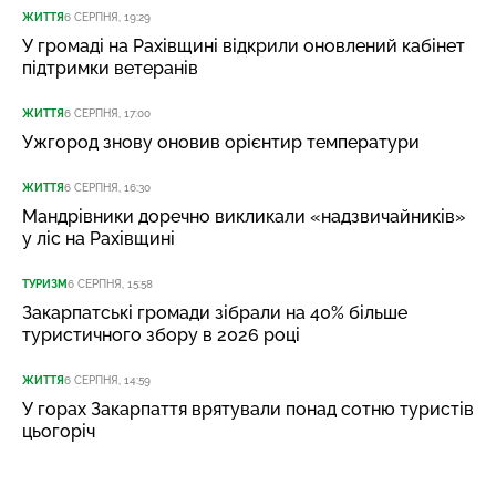
ЖИТТЯ
6 СЕРПНЯ, 19:29
У громаді на Рахівщині відкрили оновлений кабінет
підтримки ветеранів
ЖИТТЯ
6 СЕРПНЯ, 17:00
Ужгород знову оновив орієнтир температури
ЖИТТЯ
6 СЕРПНЯ, 16:30
Мандрівники доречно викликали «надзвичайників»
у ліс на Рахівщині
ТУРИЗМ
6 СЕРПНЯ, 15:58
Закарпатські громади зібрали на 40% більше
туристичного збору в 2026 році
ЖИТТЯ
6 СЕРПНЯ, 14:59
У горах Закарпаття врятували понад сотню туристів
цьогоріч