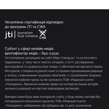
Незалежна сертифікація відповідно
до програми JTI та CWA
Суб’єкт у сфері онлайн-медіа;
ідентифікатор медіа – R40-03130
Усі матеріали, розміщені на сайті https://pmg.ua/ та на всіх його
піддоменах, у тому числі тексти, інтерв’ю, статті, дослідження,
фотографічні та аудіовізуальні твори, є об’єктами авторського права.
Матеріали, створені журналістами та іншими працівниками редакції
у зв’язку з виконанням трудових обов’язків, є службовими творами,
виключні майнові права на які належать ТОВ «Редакція газети
«Панорама». Виключні майнові права на матеріали інших авторів
належать редакції на підставі відповідних договорів.
Використання будь-яких матеріалів сайту у будь-якому вигляді без
попереднього письмового дозволу ТОВ «Редакція газети
«Панорама» заборонено. Ця заборона діє і в разі зазначення