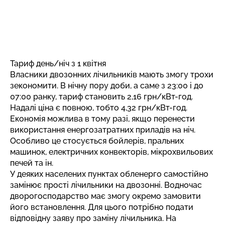
Тариф день/ніч з 1 квітня
Власники двозонних лічильників мають змогу трохи
зекономити. В нічну пору доби, а саме з 23:00 і до
07:00 ранку, тариф становить 2,16 грн/кВт-год.
Надалі ціна є повною, тобто 4,32 грн/кВт-год.
Економія можлива в тому разі, якщо перенести
використання енергозатратних приладів на ніч.
Особливо це стосується бойлерів, пральних
машинок, електричних конвекторів, мікрохвильових
печей та ін.
У деяких населених пунктах обленерго самостійно
замінює прості лічильники на двозонні. Водночас
дворогосподарство має змогу окремо замовити
його встановлення. Для цього потрібно подати
відповідну заяву про заміну лічильника. На