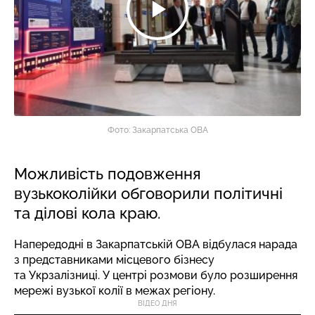
Фото: Закарпатська ОВА
Можливість подовження
вузькоколійки обговорили політичні
та ділові кола краю.
Напередодні в Закарпатській ОВА відбулася нарада
з представниками місцевого бізнесу
та Укрзалізниці. У центрі розмови було розширення
мережі вузької колії в межах регіону.
ВІДЕО ДНЯ