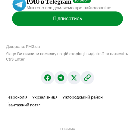
16 800+
PMG в Telegram
Миттєво повідомляємо про найголовніше
Підписатись
Джерело: PMG.ua
Якщо Ви виявили помилку на цій сторінці, виділіть її та натисніть
Ctrl+Enter
євроколія
Укрзалізниця
Ужгородський район
вантажний потяг
РЕКЛАМА