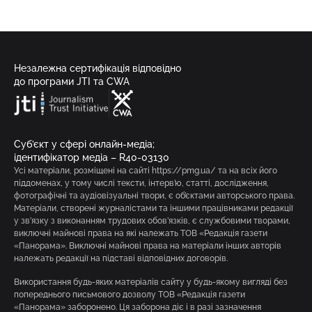
Незалежна сертифікація відповідно
до програми JTI та CWA
Суб’єкт у сфері онлайн-медіа;
ідентифікатор медіа – R40-03130
Усі матеріали, розміщені на сайті https://pmg.ua/ та на всіх його
піддоменах, у тому числі тексти, інтерв’ю, статті, дослідження,
фотографічні та аудіовізуальні твори, є об’єктами авторського права.
Матеріали, створені журналістами та іншими працівниками редакції
у зв’язку з виконанням трудових обов’язків, є службовими творами,
виключні майнові права на які належать ТОВ «Редакція газети
«Панорама». Виключні майнові права на матеріали інших авторів
належать редакції на підставі відповідних договорів.
Використання будь-яких матеріалів сайту у будь-якому вигляді без
попереднього письмового дозволу ТОВ «Редакція газети
«Панорама» заборонено. Ця заборона діє і в разі зазначення