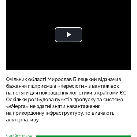
Очільник області
Мирослав Білецький
відзначив
бажання підприємців «пересісти» з вантажівок
на потяги для покращення логістики з країнами ЄС.
Оскільки розбудова пунктів пропуску та система
«єЧерга» не здатні зняти навантаження
на прикордонну інфраструктуру, то вивчають
альтернативу.
Читайте також: