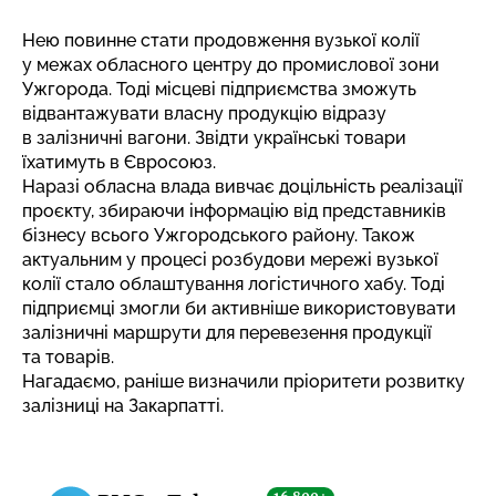
Нею повинне стати продовження вузької колії
у межах обласного центру до промислової зони
Ужгорода. Тоді місцеві підприємства зможуть
відвантажувати власну продукцію відразу
в залізничні вагони. Звідти українські товари
їхатимуть в Євросоюз.
Наразі обласна влада вивчає доцільність реалізації
проєкту, збираючи інформацію від представників
бізнесу всього Ужгородського району. Також
актуальним у процесі розбудови мережі вузької
колії стало облаштування логістичного хабу. Тоді
підприємці змогли би активніше використовувати
залізничні маршрути для перевезення продукції
та товарів.
Нагадаємо, раніше
визначили пріоритети розвитку
залізниці
на Закарпатті.