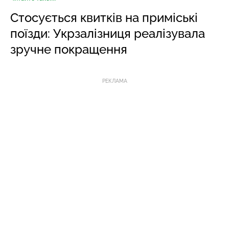
Стосується квитків на приміські
поїзди: Укрзалізниця реалізувала
зручне покращення
РЕКЛАМА