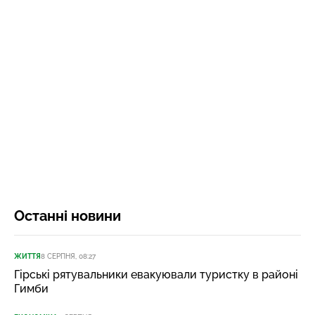
Останні новини
ЖИТТЯ
8 СЕРПНЯ, 08:27
Гірські рятувальники евакуювали туристку в районі
Гимби