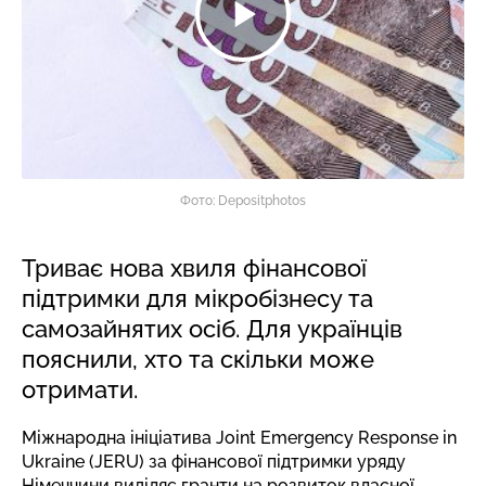
Фото: Depositphotos
Триває нова хвиля фінансової
підтримки для мікробізнесу та
самозайнятих осіб. Для українців
пояснили, хто та скільки може
отримати.
Міжнародна ініціатива Joint Emergency Response in
Ukraine (JERU) за фінансової підтримки уряду
Німеччини виділяє гранти на розвиток власної