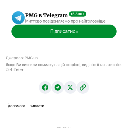
16 800+
PMG в Telegram
Миттєво повідомляємо про найголовніше
Підписатись
Джерело: PMG.ua
Якщо Ви виявили помилку на цій сторінці, виділіть її та натисніть
Ctrl+Enter
допомога
виплати