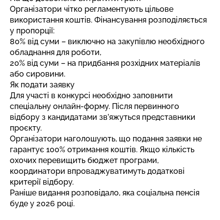
Організатори чітко регламентують цільове
використання коштів. Фінансування розподіляється
у пропорції:
80% від суми – виключно на закупівлю необхідного
обладнання для роботи,
20% від суми – на придбання розхідних матеріалів
або сировини.
Як подати заявку
Для участі в конкурсі необхідно заповнити
спеціальну
онлайн-форму
. Після первинного
відбору з кандидатами зв’яжуться представники
проєкту.
Організатори наголошують, що подання заявки не
гарантує 100% отримання коштів. Якщо кількість
охочих перевищить бюджет програми,
координатори впроваджуватимуть додаткові
критерії відбору.
Раніше видання розповідало,
яка соціальна пенсія
буде у 2026 році
.