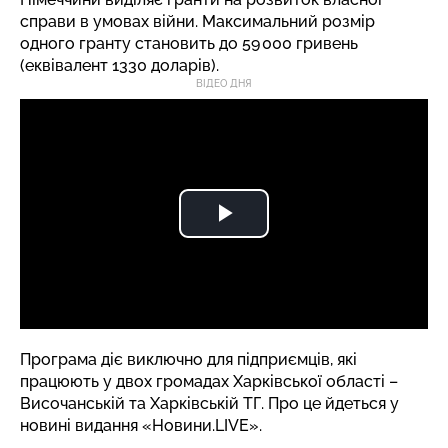
справи в умовах війни. Максимальний розмір
одного гранту становить до 59 000 гривень
(еквівалент 1330 доларів).
ВІДЕО ДНЯ
Програма діє виключно для підприємців, які
працюють у двох громадах Харківської області –
Височанській та Харківській ТГ. Про це йдеться у
новині
видання
«Новини.LIVE».