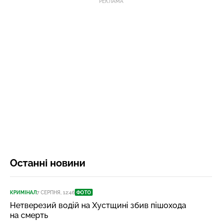
РЕКЛАМА
Останні новини
КРИМІНАЛ
7 СЕРПНЯ, 12:46
ФОТО
Нетверезий водій на Хустщині збив пішохода
на смерть