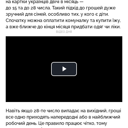
на картки українців двічі в місяць —
до 15 та до 28 числа. Такий підхід до грошей дуже
зручний для сімей, особливо тих, у кого є діти.
Спочатку можна оплатити комуналку та купити їжу,
а вже ближче до кінця місяця придбати одяг чи ліки.
ВІДЕО ДНЯ
Навіть якщо 28-те число випадає на вихідний, гроші
все одно приходять напередодні або в найближчий
робочий день. Це правило працює чітко, тому