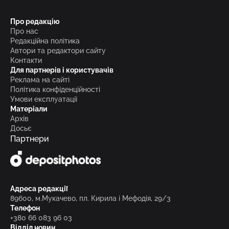
Про редакцію
Про нас
Редакційна політика
Автори та редактори сайту
Контакти
Для партнерів і користувачів
Реклама на сайті
Політика конфіденційності
Умови експлуатації
Матеріали
Архів
Досьє
Партнери
Адреса редакції
89600, м.Мукачево, пл. Кирила і Мефодія, 29/3
Телефон
+380 66 083 96 03
Відділ новин