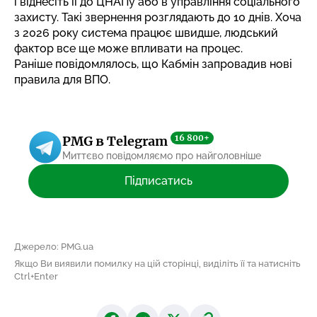
і віднесіть її до ЦНАПу або в управління соціального
захисту. Такі звернення розглядають до 10 днів. Хоча
з 2026 року система працює швидше, людський
фактор все ще може впливати на процес.
Раніше повідомлялось, що
Кабмін запровадив нові
правила для ВПО
.
16 800+
PMG в Telegram
Миттєво повідомляємо про найголовніше
Підписатись
Джерело: PMG.ua
Якщо Ви виявили помилку на цій сторінці, виділіть її та натисніть
Ctrl+Enter