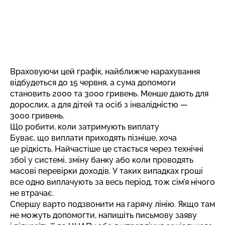
Враховуючи цей графік, найближче нарахування
відбудеться до 15 червня, а сума допомоги
становить 2000 та 3000 гривень. Менше дають для
дорослих, а для дітей та осіб з інвалідністю —
3000 гривень.
Що робити, коли затримують виплату
Буває, що виплати приходять пізніше, хоча
це рідкість. Найчастіше це стається через технічні
збої у системі, зміну банку або коли проводять
масові перевірки доходів. У таких випадках гроші
все одно виплачують за весь період, тож сім’я нічого
не втрачає.
Спершу варто подзвонити на гарячу лінію. Якщо там
не можуть допомогти, напишіть письмову заяву