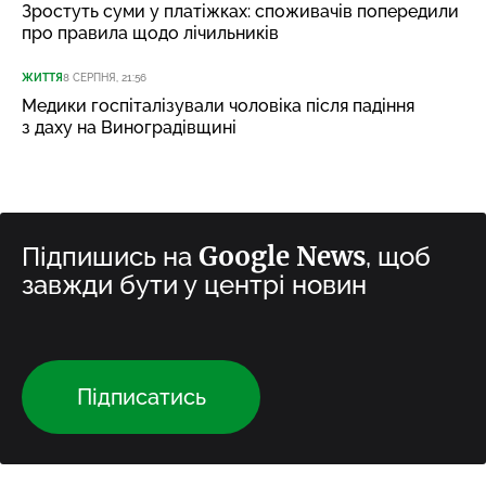
Зростуть суми у платіжках: споживачів попередили
про правила щодо лічильників
ЖИТТЯ
8 СЕРПНЯ, 21:56
Медики госпіталізували чоловіка після падіння
з даху на Виноградівщині
Google News
Підпишись на
, щоб
завжди бути у центрі новин
Підписатись