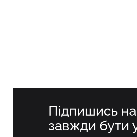
Підпишись н
завжди бути 