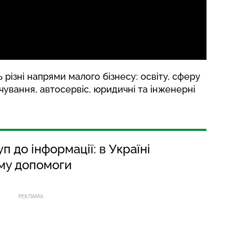
 різні напрями малого бізнесу: освіту, сферу
чування, автосервіс, юридичні та інженерні
п до інформації: в Україні
му допомоги
РЕКЛАМА