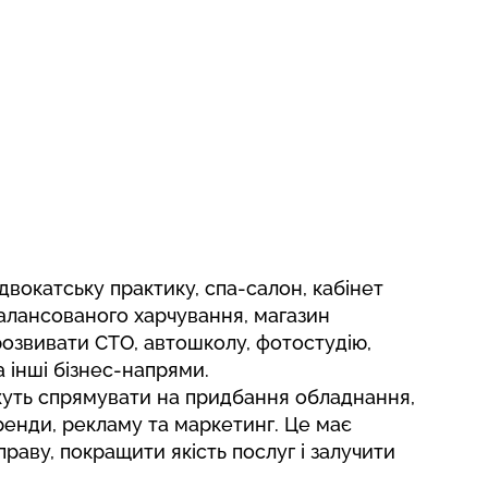
двокатську практику, спа-салон, кабінет
балансованого харчування, магазин
розвивати СТО, автошколу, фотостудію,
 інші бізнес-напрями.
жуть спрямувати на придбання обладнання,
оренди, рекламу та маркетинг. Це має
раву, покращити якість послуг і залучити