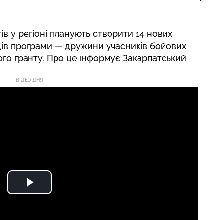
тів у регіоні планують створити 14 нових
ів програми — дружини учасників бойових
ого гранту. Про це інформує Закарпатський
ВІДЕО ДНЯ