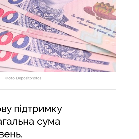
Фото: Depositphotos
ову підтримку
агальна сума
вень.