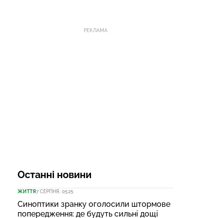
РЕКЛАМА
Останні новини
ЖИТТЯ
7 СЕРПНЯ, 05:25
Синоптики зранку оголосили штормове
попередження: де будуть сильні дощі