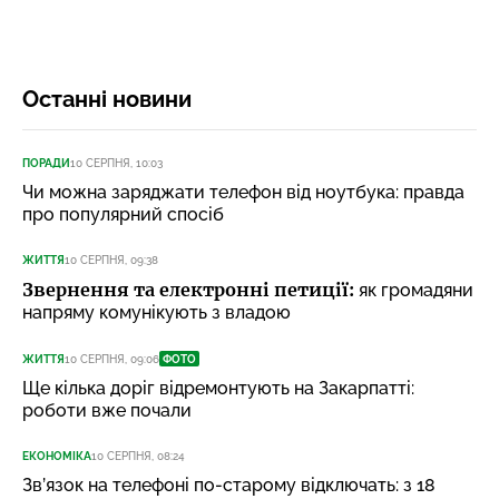
Останні новини
ПОРАДИ
10 СЕРПНЯ, 10:03
Чи можна заряджати телефон від ноутбука: правда
про популярний спосіб
ЖИТТЯ
10 СЕРПНЯ, 09:38
Звернення та електронні петиції:
як громадяни
напряму комунікують з владою
ЖИТТЯ
10 СЕРПНЯ, 09:06
ФОТО
Ще кілька доріг відремонтують на Закарпатті:
роботи вже почали
ЕКОНОМІКА
10 СЕРПНЯ, 08:24
Зв’язок на телефоні по-старому відключать: з 18