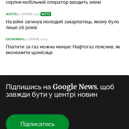
серпня мобільний оператор вводить зміни
ЖИТТЯ
10 СЕРПНЯ, 07:43
ФОТО
На війні загинув молодий закарпатець, якому було
лише 26 років
ЕКОНОМІКА
10 СЕРПНЯ, 07:03
Платити за газ можна менше: Нафтогаз пояснив, як
економити щомісяця
Google News
Підпишись на
, щоб
завжди бути у центрі новин
Підписатись