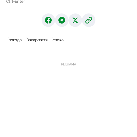
Ctrl+Enter
погода
Закарпаття
спека
РЕКЛАМА