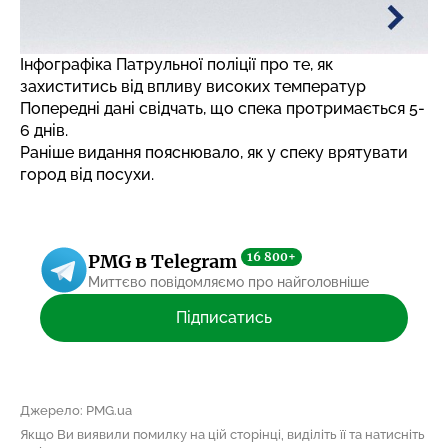
Інфографіка Патрульної поліції про те, як
захиститись від впливу високих температур
Попередні дані свідчать, що спека протримається 5-
6 днів.
Раніше видання пояснювало,
як у спеку врятувати
город від посухи
.
16 800+
PMG в Telegram
Миттєво повідомляємо про найголовніше
Підписатись
Джерело: PMG.ua
Якщо Ви виявили помилку на цій сторінці, виділіть її та натисніть