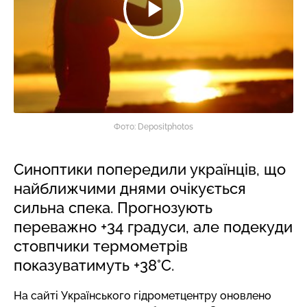
Фото: Depositphotos
Синоптики попередили українців, що
найближчими днями очікується
сильна спека. Прогнозують
переважно +34 градуси, але подекуди
стовпчики термометрів
показуватимуть +38°C.
На сайті Українського гідрометцентру оновлено