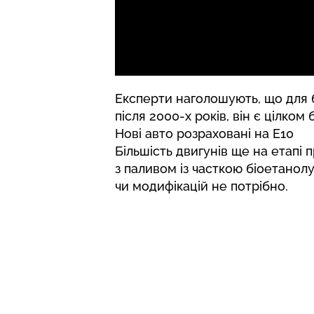
Експерти наголошують, що для 
після 2000-х років, він є цілком
Нові авто розраховані на Е10
Більшість двигунів ще на етапі
з паливом із часткою біоетанол
чи модифікацій не потрібно.