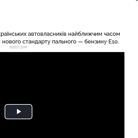
українських автовласників найближчим часом
 нового стандарту пального — бензину Е10.
ВІДЕО ДНЯ