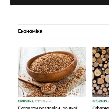
Економіка
ЕКОНОМІКА
7 СЕРПНЯ, 12:22
ЕКОНОМІКА
7
Оформл
Експерти розповіли, до якої