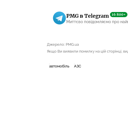
16 800+
PMG в Telegram
Миттєво повідомляємо про най
Джерело: PMG.ua
Якщо Ви виявили помилку на цій сторінці, виді
автомобіль
АЗС