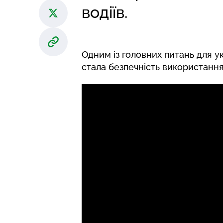
водіїв.
Одним із головних питань для 
стала безпечність використання