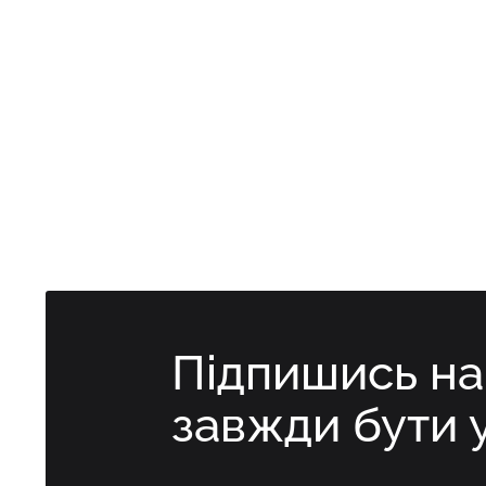
Підпишись н
завжди бути 