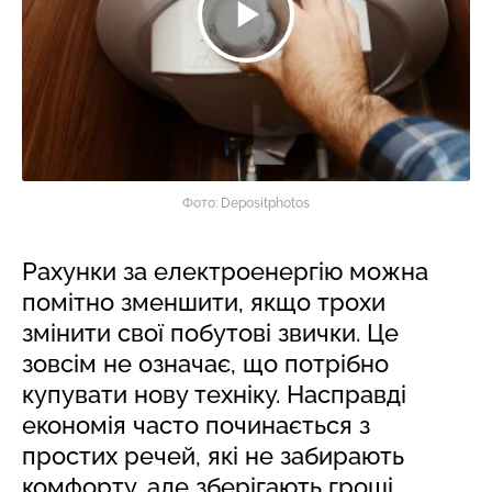
Фото: Depositphotos
Рахунки за електроенергію можна
помітно зменшити, якщо трохи
змінити свої побутові звички. Це
зовсім не означає, що потрібно
купувати нову техніку. Насправді
економія часто починається з
простих речей, які не забирають
комфорту, але зберігають гроші.