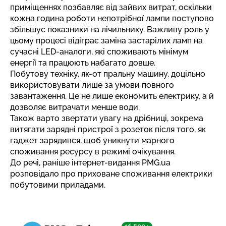
приміщеннях позбавляє від зайвих витрат, оскільки
кожна година роботи непотрібної лампи поступово
збільшує показники на лічильнику. Важливу роль у
цьому процесі відіграє заміна застарілих ламп на
сучасні LED-аналоги, які споживають мінімум
енергії та працюють набагато довше.
Побутову техніку, як-от пральну машину, доцільно
використовувати лише за умови повного
завантаження. Це не лише економить електрику, а й
дозволяє витрачати менше води.
Також варто звертати увагу на дрібниці, зокрема
витягати зарядні пристрої з розеток після того, як
гаджет зарядився, щоб уникнути марного
споживання ресурсу в режимі очікування.
До речі, раніше інтернет-видання PMG.ua
розповідало про
приховане споживання електрики
побутовими приладами
.