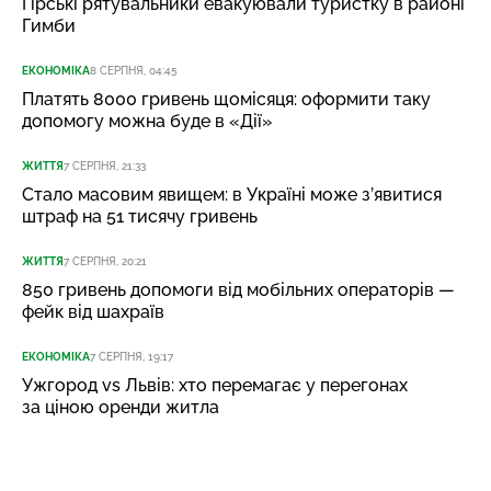
Гірські рятувальники евакуювали туристку в районі
Гимби
ЕКОНОМІКА
8 СЕРПНЯ, 04:45
Платять 8000 гривень щомісяця: оформити таку
допомогу можна буде в «Дії»
ЖИТТЯ
7 СЕРПНЯ, 21:33
Стало масовим явищем: в Україні може з’явитися
штраф на 51 тисячу гривень
ЖИТТЯ
7 СЕРПНЯ, 20:21
850 гривень допомоги від мобільних операторів —
фейк від шахраїв
ЕКОНОМІКА
7 СЕРПНЯ, 19:17
Ужгород vs Львів: хто перемагає у перегонах
за ціною оренди житла