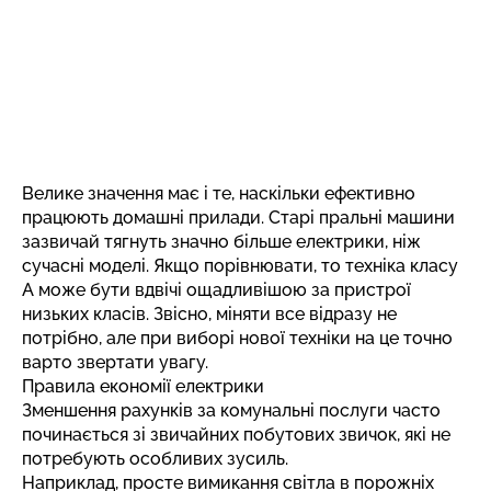
Велике значення має і те, наскільки ефективно
працюють домашні прилади. Старі пральні машини
зазвичай тягнуть значно більше електрики, ніж
сучасні моделі. Якщо порівнювати, то техніка класу
А може бути вдвічі ощадливішою за пристрої
низьких класів. Звісно, міняти все відразу не
потрібно, але при виборі нової техніки на це точно
варто звертати увагу.
Правила економії електрики
Зменшення рахунків за комунальні послуги часто
починається зі звичайних побутових звичок, які не
потребують особливих зусиль.
Наприклад, просте вимикання світла в порожніх