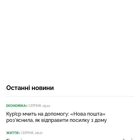
Останні новини
ЕКОНОМІКА
8 СЕРПНЯ, 09:41
Кур’єр мчить на допомогу: «Нова пошта»
роз’яснила, як відправити посилку з дому
ЖИТТЯ
8 СЕРПНЯ, 08:27