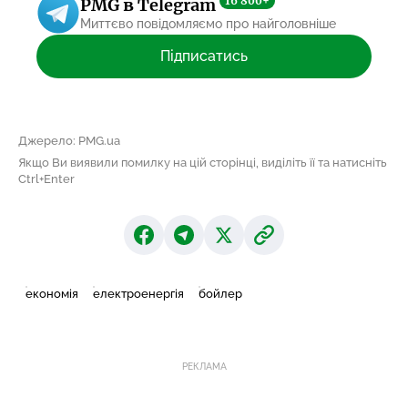
16 800+
PMG в Telegram
Миттєво повідомляємо про найголовніше
Підписатись
Джерело: PMG.ua
Якщо Ви виявили помилку на цій сторінці, виділіть її та натисніть
Ctrl+Enter
економія
електроенергія
бойлер
РЕКЛАМА