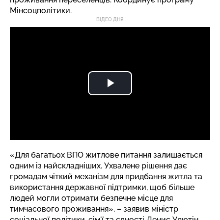
Мінсоцполітики.
ВІДЕО ДНЯ
«Для багатьох ВПО житлове питання залишається
одним із найскладніших. Ухвалене рішення дає
громадам чіткий механізм для придбання житла та
використання державної підтримки, щоб більше
людей могли отримати безпечне місце для
тимчасового проживання», –
заявив
міністр
соціальної політики, сім'ї та єдності Денис Улютін.