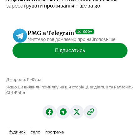
зареєструвати проживання – ще за 30.
16 800+
PMG в Telegram
Миттєво повідомляємо про найголовніше
Підписатись
Джерело: PMG.ua
Якщо Ви виявили помилку на цій сторінці, виділіть її та натисніть
Ctrl+Enter
будинок
село
програма