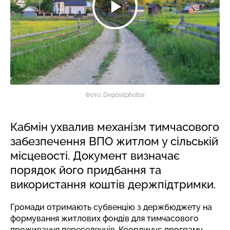
Фото: Depositphotos
Кабмін ухвалив механізм тимчасового
забезпечення ВПО житлом у сільській
місцевості. Документ визначає
порядок його придбання та
використання коштів держпідтримки.
Громади отримають субвенцію з держбюджету на
формування житлових фондів для тимчасового
проживання переселенців. Координує програму