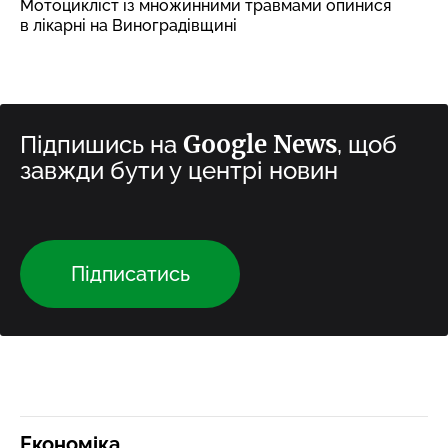
Мотоцикліст із множинними травмами опинися
в лікарні на Виноградівщині
Google News
Підпишись на
, щоб
завжди бути у центрі новин
Підписатись
Економіка