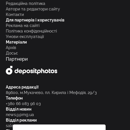
Редакційна політика
Автори та редактори сайту
Контакти
Для партнерів і користувачів
Реклама на сайті
Політика конфіденційності
Умови експлуатації
Матеріали
Архів
Досьє
Партнери
Адреса редакції
89600, м.Мукачево, пл. Кирила і Мефодія, 29/3
Телефон
+380 66 083 96 03
Відділ новин
news@pmg.ua
Відділ реклами
sales@pmg.ua