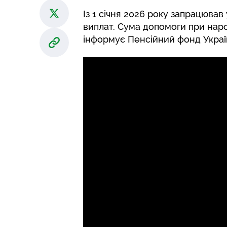
Із 1 січня 2026 року запрацюва
виплат. Сума допомоги при наро
інформує
Пенсійний фонд Украї