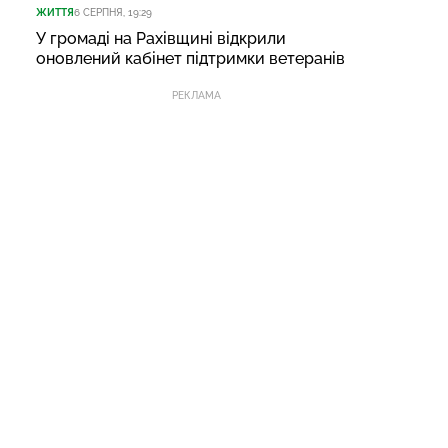
ЖИТТЯ
6 СЕРПНЯ, 19:29
У громаді на Рахівщині відкрили
оновлений кабінет підтримки ветеранів
РЕКЛАМА