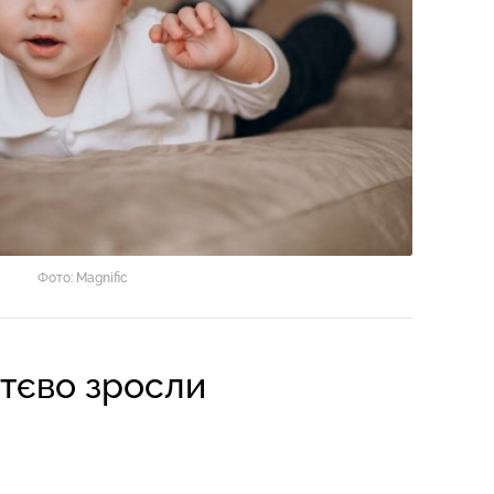
Фото: Magnific
ттєво зросли