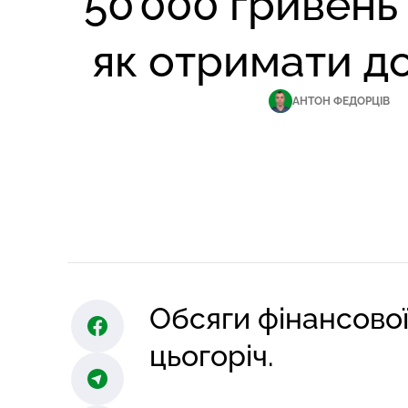
50 000 гривень 
як отримати д
АНТОН ФЕДОРЦІВ
Обсяги фінансової
цьогоріч.