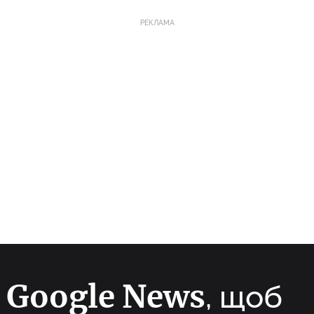
РЕКЛАМА
Google News
а
, щоб