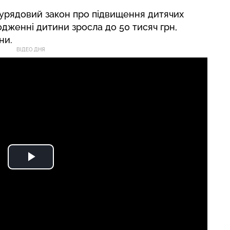
в урядовий закон про підвищення дитячих
дженні дитини зросла до 50 тисяч грн,
ни.
ВІДЕО ДНЯ