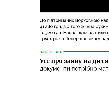
До підтриманих Верховною Радо
41 280 грн. До того ж, «на рук
10 320 грн. Надалі ж їм платили
трьох років. Тепер допомогу над
Читайте також:
Усе про заяву на дит
документи потрібно мат