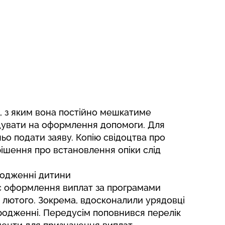
и, з яким вона постійно мешкатиме
дувати на оформлення допомоги. Для
ьо подати заяву. Копію свідоцтва про
ішення про встановлення опіки слід
одженні дитини
ес оформлення виплат за програмами
у лютого. Зокрема, вдосконалили урядовці
ародженні. Передусім поповнився перелік