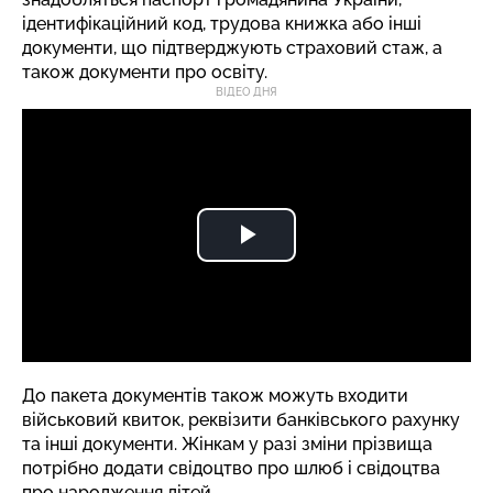
ідентифікаційний код, трудова книжка або інші
документи, що підтверджують страховий стаж, а
також документи про освіту.
ВІДЕО ДНЯ
До пакета документів також можуть входити
військовий квиток, реквізити банківського рахунку
та інші документи. Жінкам у разі зміни прізвища
потрібно додати свідоцтво про шлюб і свідоцтва
про народження дітей.