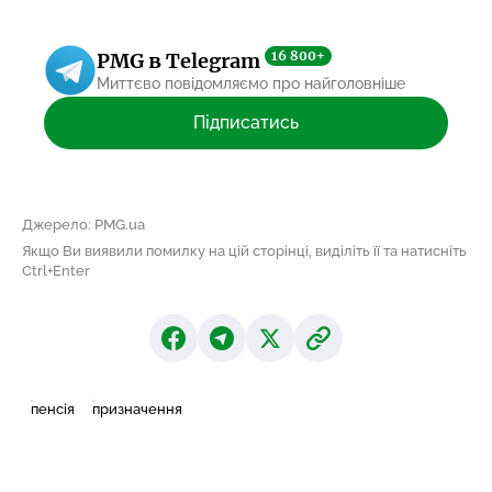
16 800+
PMG в Telegram
Миттєво повідомляємо про найголовніше
Підписатись
Джерело: PMG.ua
Якщо Ви виявили помилку на цій сторінці, виділіть її та натисніть
Ctrl+Enter
пенсія
призначення