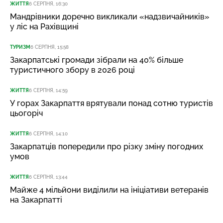
ЖИТТЯ
6 СЕРПНЯ, 16:30
Мандрівники доречно викликали «надзвичайників»
у ліс на Рахівщині
ТУРИЗМ
6 СЕРПНЯ, 15:58
Закарпатські громади зібрали на 40% більше
туристичного збору в 2026 році
ЖИТТЯ
6 СЕРПНЯ, 14:59
У горах Закарпаття врятували понад сотню туристів
цьогоріч
ЖИТТЯ
6 СЕРПНЯ, 14:10
Закарпатців попередили про різку зміну погодних
умов
ЖИТТЯ
6 СЕРПНЯ, 13:44
Майже 4 мільйони виділили на ініціативи ветеранів
на Закарпатті