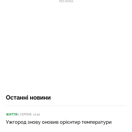
РЕКЛАМА
Останні новини
ЖИТТЯ
6 СЕРПНЯ, 17:00
Ужгород знову оновив орієнтир температури