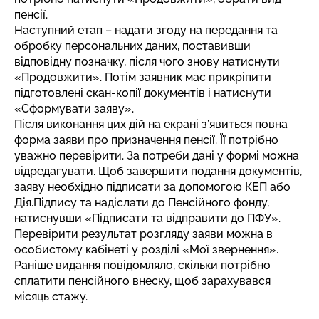
пенсії.
Наступний етап – надати згоду на передання та
обробку персональних даних, поставивши
відповідну позначку, після чого знову натиснути
«Продовжити». Потім заявник має прикріпити
підготовлені скан-копії документів і натиснути
«Сформувати заяву».
Після виконання цих дій на екрані з’явиться повна
форма заяви про призначення пенсії. Її потрібно
уважно перевірити. За потреби дані у формі можна
відредагувати. Щоб завершити подання документів,
заяву необхідно підписати за допомогою КЕП або
Дія.Підпису та надіслати до Пенсійного фонду,
натиснувши «Підписати та відправити до ПФУ».
Перевірити результат розгляду заяви можна в
особистому кабінеті у розділі «Мої звернення».
Раніше видання повідомляло,
скільки потрібно
сплатити пенсійного внеску
, щоб зарахувався
місяць стажу.