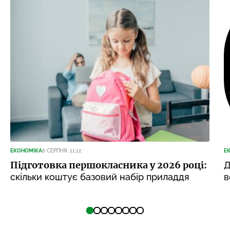
ЕКОНОМІКА
6 СЕРПНЯ, 11:12
Е
Підготовка першокласника у 2026 році:
Д
скільки коштує базовий набір приладдя
в