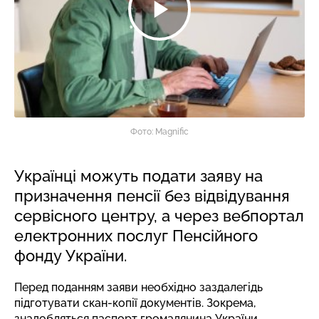
Фото: Magnific
Українці можуть подати заяву на
призначення пенсії без відвідування
сервісного центру, а через вебпортал
електронних послуг Пенсійного
фонду України.
Перед поданням заяви необхідно заздалегідь
підготувати скан-копії документів. Зокрема,
знадобляться паспорт громадянина України,