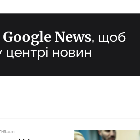
Google News
а
, щоб
у центрі новин
ПНЯ, 21:33