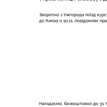
Зворотно з Ужгорода поїзд курсу
до Києва о 10:11, повідомляє пре
Нагадаємо,
безкоштовно до 31 т