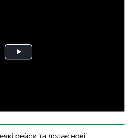
еякі рейси та додає нові