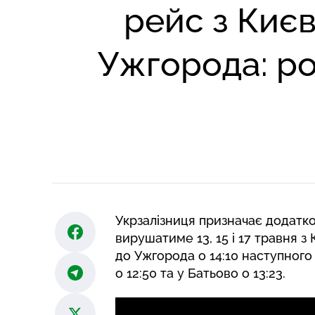
рейс з Києв
Ужгорода: р
Укрзалізниця призначає додатков
вирушатиме 13, 15 і 17 травня з
до Ужгорода о 14:10 наступного
о 12:50 та у Батьово о 13:23.