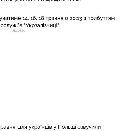
ватиме 14, 16, 18 травня о 20:13 з прибуттям
сслужба "Укрзалізниці".
РЕКЛАМА
равня: для українців у Польщі озвучили