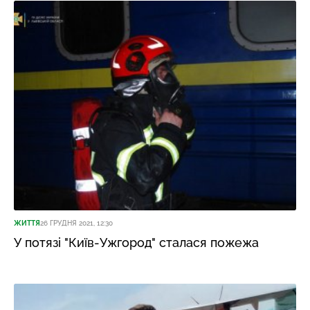
ЖИТТЯ
26 ГРУДНЯ 2021, 12:30
У потязі "Київ-Ужгород" сталася пожежа