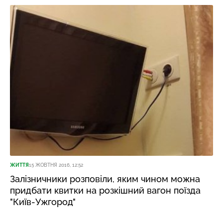
ЖИТТЯ
15 ЖОВТНЯ 2016, 12:52
Залізничники розповіли, яким чином можна
придбати квитки на розкішний вагон поїзда
"Київ-Ужгород"