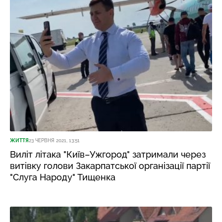
ЖИТТЯ
23 ЧЕРВНЯ 2021, 13:51
Виліт літака "Київ–Ужгород" затримали через
витівку голови Закарпатської організації партії
"Слуга Народу" Тищенка