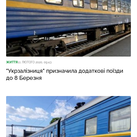
ЖИТТЯ
11 ЛЮТОГО 2020, 09:43
"Укрзалізниця" призначила додаткові поїзди
до 8 Березня