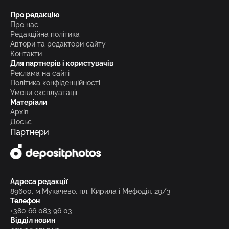
Про редакцію
Про нас
Редакційна політика
Автори та редактори сайту
Контакти
Для партнерів і користувачів
Реклама на сайті
Політика конфіденційності
Умови експлуатації
Матеріали
Архів
Досьє
Партнери
Адреса редакції
89600, м.Мукачево, пл. Кирила і Мефодія, 29/3
Телефон
+380 66 083 96 03
Відділ новин