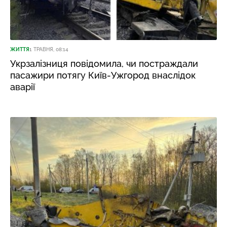
ЖИТТЯ
1 ТРАВНЯ, 08:14
Укрзалізниця повідомила, чи постраждали
пасажири потягу Київ-Ужгород внаслідок
аварії