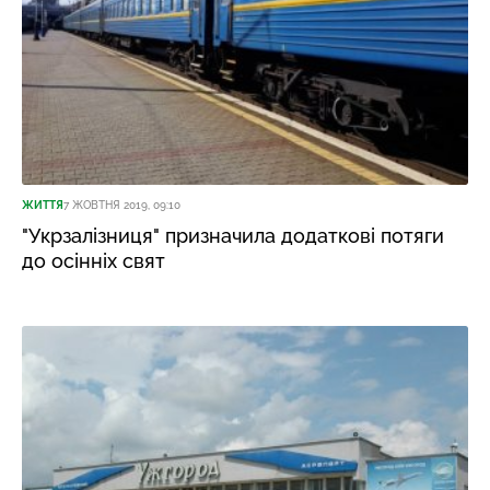
ЖИТТЯ
7 ЖОВТНЯ 2019, 09:10
"Укрзалізниця" призначила додаткові потяги
до осінніх свят