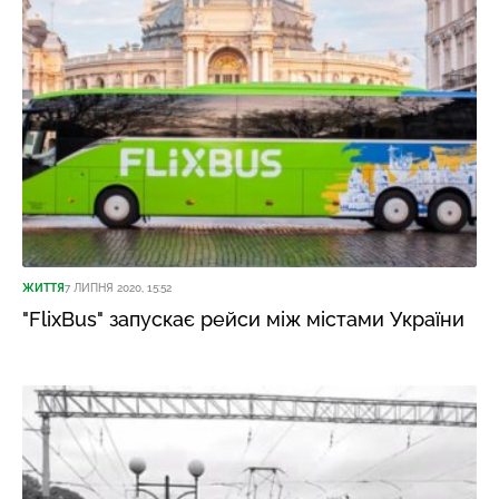
ЖИТТЯ
7 ЛИПНЯ 2020, 15:52
"FlixBus" запускає рейси між містами України