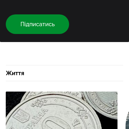
Підписатись
Життя