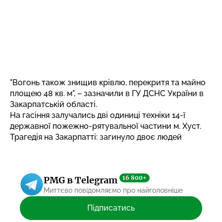
"Вогонь також знищив крівлю, перекритя та майно
площею 48 кв. м", – зазначили в ГУ ДСНС України в
Закарпатській області.
На гасіння залучались дві одиниці техніки 14-ї
державної пожежно-рятувальної частини м. Хуст.
Трагедія на Закарпатті: загинуло двоє людей
16 800+
PMG в Telegram
Миттєво повідомляємо про найголовніше
Підписатись