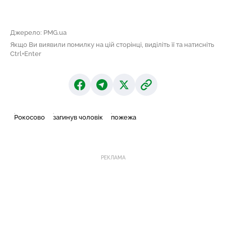
Джерело: PMG.ua
Якщо Ви виявили помилку на цій сторінці, виділіть її та натисніть
Ctrl+Enter
Рокосово
загинув чоловік
пожежа
РЕКЛАМА