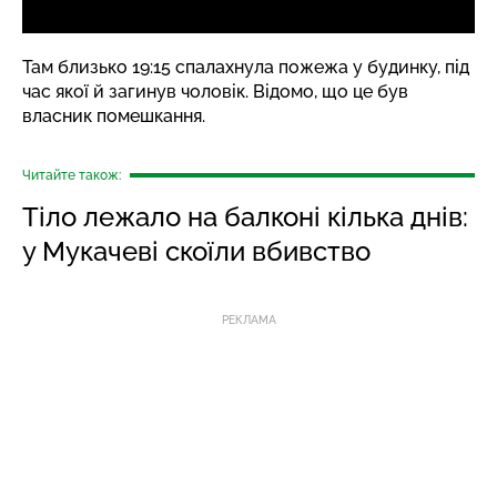
Там близько 19:15 спалахнула пожежа у будинку, під
час якої й загинув чоловік. Відомо, що це був
власник помешкання.
Читайте також:
Тіло лежало на балконі кілька днів:
у Мукачеві скоїли вбивство
РЕКЛАМА