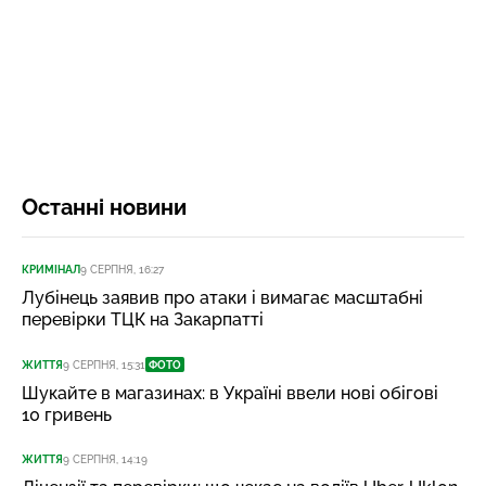
Останні новини
КРИМІНАЛ
9 СЕРПНЯ, 16:27
Лубінець заявив про атаки і вимагає масштабні
перевірки ТЦК на Закарпатті
ЖИТТЯ
9 СЕРПНЯ, 15:31
ФОТО
Шукайте в магазинах: в Україні ввели нові обігові
10 гривень
ЖИТТЯ
9 СЕРПНЯ, 14:19