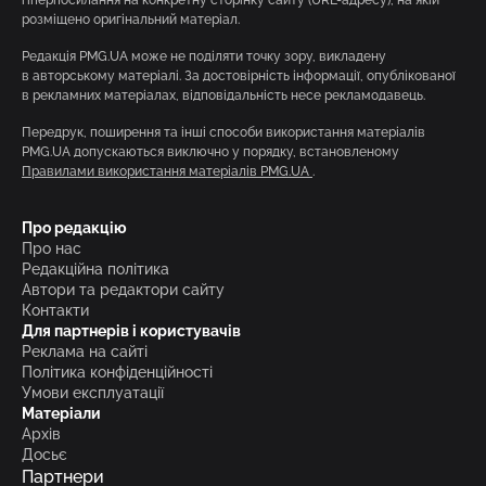
розміщено оригінальний матеріал.
Редакція PMG.UA може не поділяти точку зору, викладену
в авторському матеріалі. За достовірність інформації, опублікованої
в рекламних матеріалах, відповідальність несе рекламодавець.
Передрук, поширення та інші способи використання матеріалів
PMG.UA допускаються виключно у порядку, встановленому
Правилами використання матеріалів PMG.UA
.
Про редакцію
Про нас
Редакційна політика
Автори та редактори сайту
Контакти
Для партнерів і користувачів
Реклама на сайті
Політика конфіденційності
Умови експлуатації
Матеріали
Архів
Досьє
Партнери