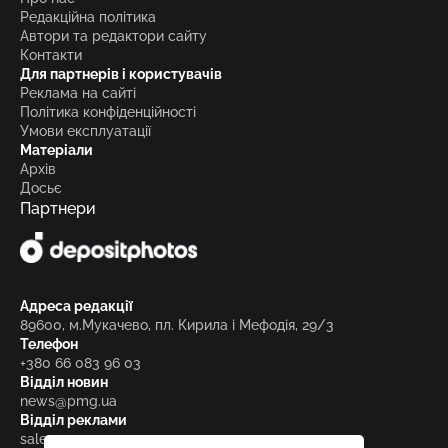
Редакційна політика
Автори та редактори сайту
Контакти
Для партнерів і користувачів
Реклама на сайті
Політика конфіденційності
Умови експлуатації
Матеріали
Архів
Досьє
Партнери
Адреса редакції
89600, м.Мукачево, пл. Кирила і Мефодія, 29/3
Телефон
+380 66 083 96 03
Відділ новин
news@pmg.ua
Відділ реклами
sales@pmg.ua