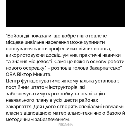
"Бойові дії показали, що добре підготовлене
місцеве цивільне населення може зупинити
просування навіть професійних військ ворога,
використовуючи досвід, уміння, практичні навички
та знання місцевості. Саме це ляже в основу роботи
нового осередку", – розповів голова Закарпатської
ОВА Віктор Микита.
Центр функціонуватиме як комунальна установа з
постійним штатом інструкторів, які
забезпечуватимуть розробку та реалізацію
навчального плану в усіх шести районах
Закарпаття. Для цього створять спеціальні навчальні
класи з відповідною матеріально-технічною базою й
методичним забезпеченням.
РЕКЛАМА