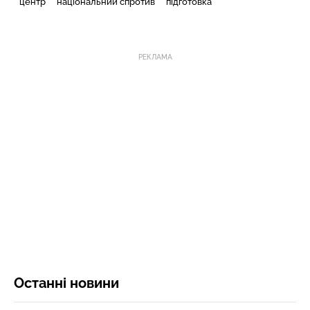
центр
національний спротив
підготовка
РЕКЛАМА
Останні новини