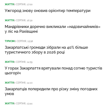
ЖИТТЯ
6 СЕРПНЯ, 17:00
Ужгород знову оновив орієнтир температури
ЖИТТЯ
6 СЕРПНЯ, 16:30
Мандрівники доречно викликали «надзвичайників»
у ліс на Рахівщині
ТУРИЗМ
6 СЕРПНЯ, 15:58
Закарпатські громади зібрали на 40% більше
туристичного збору в 2026 році
ЖИТТЯ
6 СЕРПНЯ, 14:59
У горах Закарпаття врятували понад сотню туристів
цьогоріч
ЖИТТЯ
6 СЕРПНЯ, 14:10
Закарпатців попередили про різку зміну погодних
умов
ЖИТТЯ
6 СЕРПНЯ, 13:44