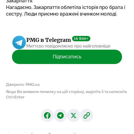
Закарпаття.
Нагадаємо, Закарпаття облетіла
історія про брата і
сестру.
Люди приємно вражені вчинком молоді.
16 800+
PMG в Telegram
Миттєво повідомляємо про найголовніше
Підписатись
Джерело: PMG.ua
Якщо Ви виявили помилку на цій сторінці, виділіть її та натисніть
Ctrl+Enter