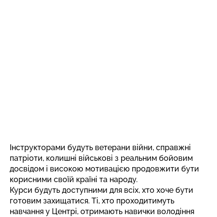
Інструкторами будуть ветерани війни, справжні
патріоти, колишні військові з реальним бойовим
досвідом і високою мотивацією продовжити бути
корисними своїй країні та народу.
Курси будуть доступними для всіх, хто хоче бути
готовим захищатися. Ті, хто проходитимуть
навчання у Центрі, отримають навички володіння