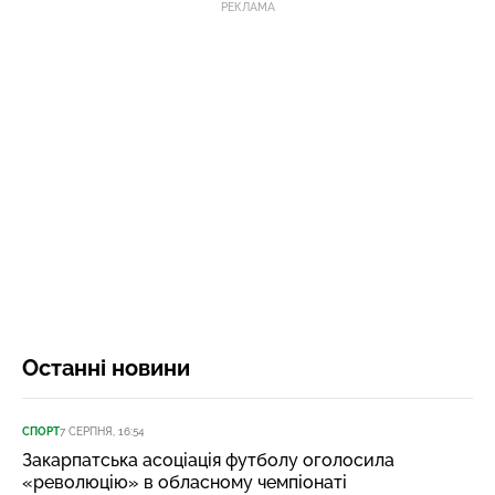
РЕКЛАМА
Останні новини
СПОРТ
7 СЕРПНЯ, 16:54
Закарпатська асоціація футболу оголосила
«революцію» в обласному чемпіонаті