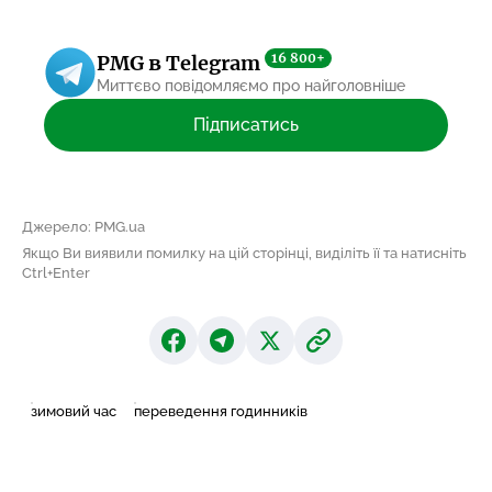
16 800+
PMG в Telegram
Миттєво повідомляємо про найголовніше
Підписатись
Джерело: PMG.ua
Якщо Ви виявили помилку на цій сторінці, виділіть її та натисніть
Ctrl+Enter
зимовий час
переведення годинників