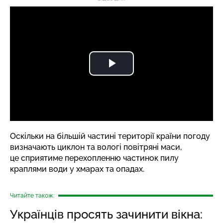
Оскільки на більшій частині території країни погоду
визначають циклон та вологі повітряні маси,
це сприятиме перехопленню частинок пилу
краплями води у хмарах та опадах.
Читайте також:
Українців просять зачинити вікна: