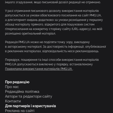
іншого згадування, якщо письмовий дозвіл редакції не отримано.
У разі отримання письмового дозволу використання матеріалів
допускається за умови обов’язкового посилання на сайт PMG.UA,
а для інтернет-видань додатково за умови розміщення у першому
абзаці матеріалу прямого, відкритого для пошукових систем
гіперпосилання на конкретну сторінку сайту (URL-адресу), на якій
розміщено оригінальний матеріал.
Редакція PMG.UA може не поділяти точку зору, викладену
в авторському матеріалі. За достовірність інформації, опублікованої
в рекламних матеріалах, відповідальність несе рекламодавець.
Передрук, поширення та інші способи використання матеріалів
PMG.UA допускаються виключно у порядку, встановленому
Правилами використання матеріалів PMG.UA
.
Про редакцію
Про нас
Редакційна політика
Автори та редактори сайту
Контакти
Для партнерів і користувачів
Реклама на сайті