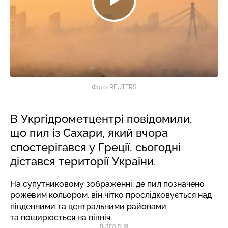
Фото: REUTERS
В Укргідрометцентрі повідомили,
що пил із Сахари, який вчора
спостерігався у Греції, сьогодні
дістався території України.
На супутниковому зображенні, де пил позначено
рожевим кольором, він чітко прослідковується над
південними та центральними районами
та поширюється на північ.
ВІДЕО ДНЯ