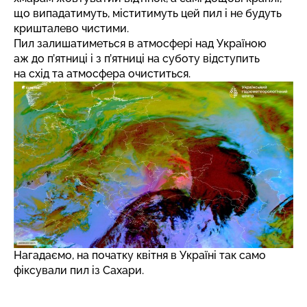
що випадатимуть, міститимуть цей пил і не будуть
кришталево чистими.
Пил залишатиметься в атмосфері над Україною
аж до п’ятниці і з п’ятниці на суботу відступить
на схід та атмосфера очиститься.
Нагадаємо, на початку квітня
в Україні так само
фіксували пил із Сахари.