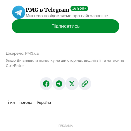
16 800+
PMG в Telegram
Миттєво повідомляємо про найголовніше
Підписатись
Джерело: PMG.ua
Якщо Ви виявили помилку на цій сторінці, виділіть її та натисніть
Ctrl+Enter
пил
погода
Україна
РЕКЛАМА