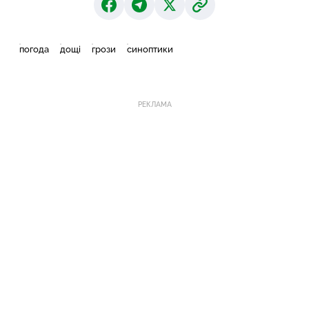
погода
дощі
грози
синоптики
РЕКЛАМА