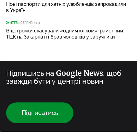
Нові паспорти для хатніх улюбленців запровадили
в Україні
ЖИТТЯ
8 СЕРПНЯ, 14:35
Відстрочки скасували «одним кліком»: районний
ТЦК на Закарпатті брав чоловіків у заручники
Google News
Підпишись на
, щоб
завжди бути у центрі новин
Підписатись