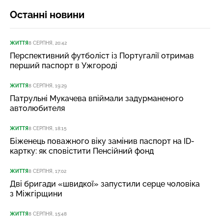
Останні новини
ЖИТТЯ
8 СЕРПНЯ, 20:42
Перспективний футболіст із Португалії отримав
перший паспорт в Ужгороді
ЖИТТЯ
8 СЕРПНЯ, 19:29
Патрульні Мукачева впіймали задурманеного
автолюбителя
ЖИТТЯ
8 СЕРПНЯ, 18:15
Біженець поважного віку замінив паспорт на ID-
картку: як сповістити Пенсійний фонд
ЖИТТЯ
8 СЕРПНЯ, 17:02
Дві бригади «швидкої» запустили серце чоловіка
з Міжгірщини
ЖИТТЯ
8 СЕРПНЯ, 15:48