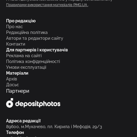
Правилами використання матеріалів PMG.UA
.
Про редакцію
Про нас
Редакційна політика
Автори та редактори сайту
Контакти
Для партнерів і користувачів
Реклама на сайті
Політика конфіденційності
Умови експлуатації
Матеріали
Архів
Досьє
Партнери
Адреса редакції
89600, м.Мукачево, пл. Кирила і Мефодія, 29/3
Телефон