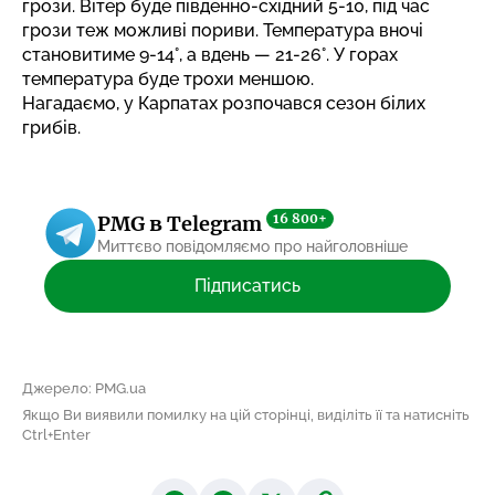
грози. Вітер буде південно-східний 5-10, під час
грози теж можливі пориви. Температура вночі
становитиме 9-14°, а вдень — 21-26°. У горах
температура буде трохи меншою.
Нагадаємо, у Карпатах розпочався
сезон білих
грибів.
16 800+
PMG в Telegram
Миттєво повідомляємо про найголовніше
Підписатись
Джерело: PMG.ua
Якщо Ви виявили помилку на цій сторінці, виділіть її та натисніть
Ctrl+Enter