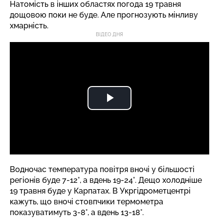
Натомість в інших областях погода 19 травня
дощовою поки не буде. Але прогнозують мінливу
хмарність.
ВІДЕО ДНЯ
Водночас температура повітря вночі у більшості
регіонів буде 7-12°, а вдень 19-24°. Дещо холодніше
19 травня буде у Карпатах. В Укргідрометцентрі
кажуть, що вночі стовпчики термометра
показуватимуть 3-8°, а вдень 13-18°.