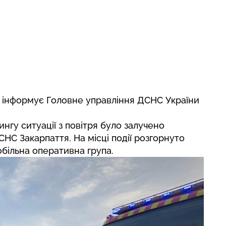
— інформує Головне управління ДСНС України
нгу ситуації з повітря було залучено
НС Закарпаття. На місці події розгорнуто
більна оперативна група.