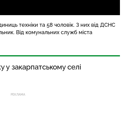
диниць техніки та 58 чоловік. З них від ДСНС
льник. Від комунальних служб міста
у у закарпатському селі
РЕКЛАМА