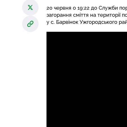
20 червня о 19:22 до Служби п
загорання сміття на території п
у с. Барвінок Ужгородського ра