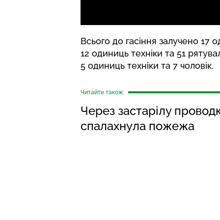
Всього до гасіння залучено 17 о
12 одиниць техніки та 51 рятува
5 одиниць техніки та 7 чоловік.
Читайте також:
Через застарілу проводк
спалахнула пожежа