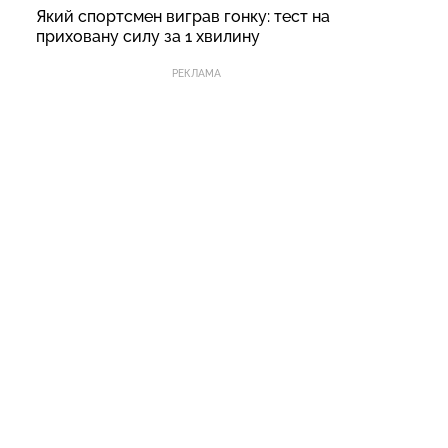
Який спортсмен виграв гонку: тест на
приховану силу за 1 хвилину
РЕКЛАМА