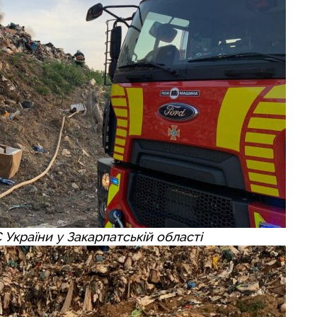
України у Закарпатській області