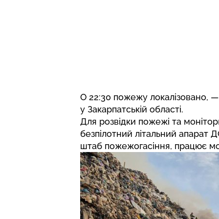
О 22:30 пожежу локалізовано, 
у Закарпатській області.
Для розвідки пожежі та монітори
безпілотний літальний апарат ДС
штаб пожежогасіння, працює мо