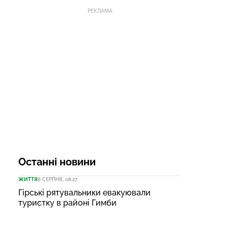
РЕКЛАМА
Останні новини
ЖИТТЯ
8 СЕРПНЯ, 08:27
Гірські рятувальники евакуювали
туристку в районі Гимби