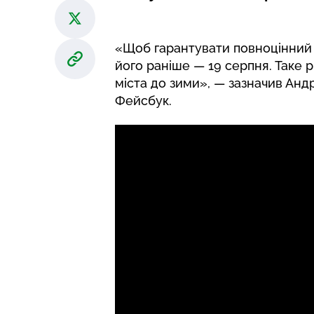
«Щоб гарантувати повноцінний 
його раніше — 19 серпня. Таке 
міста до зими», — зазначив Анд
Фейсбук.