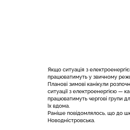
Якщо ситуація з електроенергіє
працюватимуть у звичному режи
Планові зимові канікули розпоч
ситуації з електроенергією — к
працюватимуть чергові групи дл
їх вдома.
Раніше повідомлялось, що
до шк
Новодністровська.