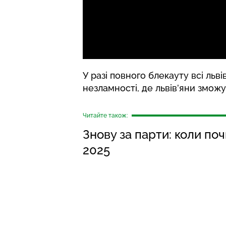
У разі повного блекауту всі ль
незламності, де львів’яни зможу
Читайте також:
Знову за парти: коли по
2025