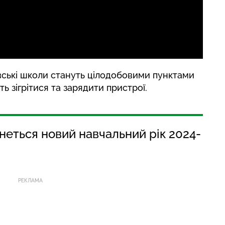
вівські школи стануть цілодобовими пунктами
ть зігрітися та зарядити пристрої.
чнеться новий навчальний рік 2024-
РЕКЛАМА