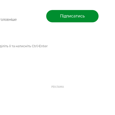
Підписатись
головніше
літь її та натисніть Ctrl+Enter
РЕКЛАМА