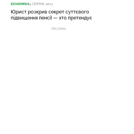
ЕКОНОМІКА
9 СЕРПНЯ, 08:12
Юрист розкрив секрет суттєвого
підвищення пенсії — хто претендує
РЕКЛАМА