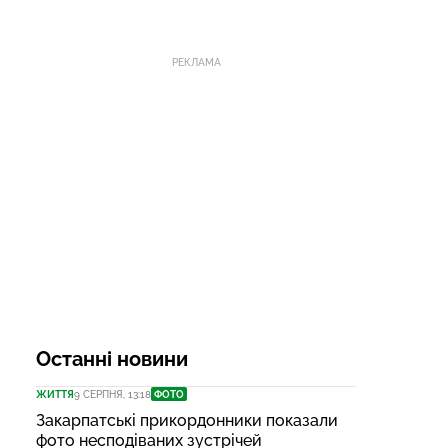
РЕКЛАМА
Останні новини
ЖИТТЯ
9 СЕРПНЯ, 13:18
ФОТО
Закарпатські прикордонники показали
фото несподіваних зустрічей