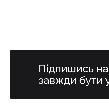
Підпишись н
завжди бути 