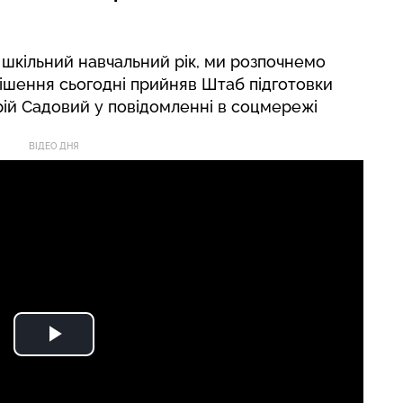
шкільний навчальний рік, ми розпочнемо
рішення сьогодні прийняв Штаб підготовки
рій Садовий у повідомленні в соцмережі
ВІДЕО ДНЯ