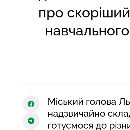
про скоріший
навчального
Міський голова Л
надзвичайно склад
готуємося до різни