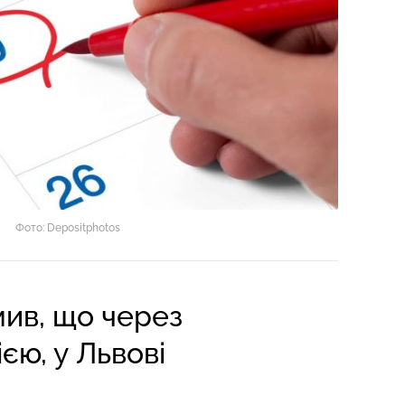
Фото: Depositphotos
мив, що через
єю, у Львові