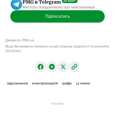
16 800+
PMG в Telegram
Миттєво повідомляємо про найголовніше
Підписатись
Джерело: PMG.ua
Якщо Ви виявили помилку на цій сторінці, виділіть її та натисніть
Ctrl+Enter
відключення
електроенергія
графік
12 липня
РЕКЛАМА