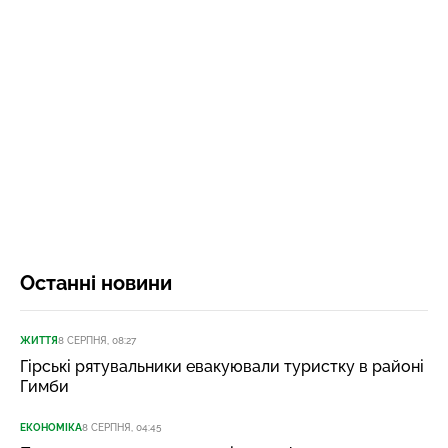
Останні новини
ЖИТТЯ
8 СЕРПНЯ, 08:27
Гірські рятувальники евакуювали туристку в районі
Гимби
ЕКОНОМІКА
8 СЕРПНЯ, 04:45