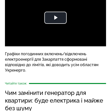
Графіки погодинних включень/відключень
електроенергії для Закарпаття сформовані
відповідно до лімітів, які доводить усім областям
Укренерго.
Читайте також:
Чим замінити генератор для
квартири: буде електрика і майже
без шуму