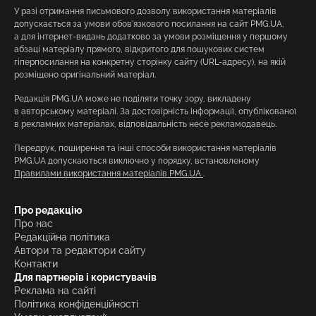
У разі отримання письмового дозволу використання матеріалів
допускається за умови обов’язкового посилання на сайт PMG.UA,
а для інтернет-видань додатково за умови розміщення у першому
абзаці матеріалу прямого, відкритого для пошукових систем
гіперпосилання на конкретну сторінку сайту (URL-адресу), на якій
розміщено оригінальний матеріал.
Редакція PMG.UA може не поділяти точку зору, викладену
в авторському матеріалі. За достовірність інформації, опублікованої
в рекламних матеріалах, відповідальність несе рекламодавець.
Передрук, поширення та інші способи використання матеріалів
PMG.UA допускаються виключно у порядку, встановленому
Правилами використання матеріалів PMG.UA
.
Про редакцію
Про нас
Редакційна політика
Автори та редактори сайту
Контакти
Для партнерів і користувачів
Реклама на сайті
Політика конфіденційності