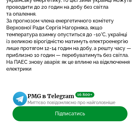
українську енергетику, то цієї зими українці можуть
проводити до 20 годин на добу без світла
та опалення.
За прогнозом члена енергетичного комітету
Верховної Ради Сергія Нагорняка, якщо
температура взимку опуститься до -10°C, українці
із великою вірогідністю матимуть електроенергію
лише протягом 12-14 годин на добу, а решту часу —
приблизно 10 годин — перебуватимуть без світла.
На ПАЕС знову аварія: як це вплине на відключення
електрики
16 800+
PMG в Telegram
Миттєво повідомляємо про найголовніше
Підписатись