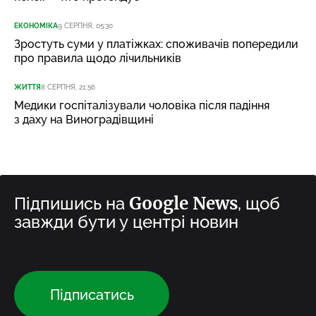
ЕКОНОМІКА
9 СЕРПНЯ, 05:30
Зростуть суми у платіжках: споживачів попередили
про правила щодо лічильників
ЖИТТЯ
8 СЕРПНЯ, 21:56
Медики госпіталізували чоловіка після падіння
з даху на Виноградівщині
Google News
Підпишись на
, щоб
завжди бути у центрі новин
Підписатись