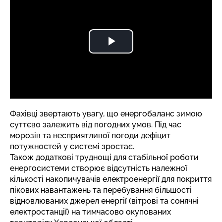
Фахівці звертають увагу, що енергобаланс зимою
суттєво залежить від погодних умов. Під час
морозів та несприятливої погоди дефіцит
потужностей у системі зростає.
Також додаткові труднощі для стабільної роботи
енергосистеми створює відсутність належної
кількості накопичувачів електроенергії для покриття
пікових навантажень та перебування більшості
відновлюваних джерел енергії (вітрові та сонячні
електростанції) на тимчасово окупованих