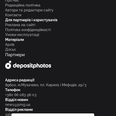
Про нас
Редакційна політика
Автори та редактори сайту
Контакти
Для партнерів і користувачів
Реклама на сайті
Політика конфіденційності
Умови експлуатації
Матеріали
Архів
Досьє
Партнери
Адреса редакції
89600, м.Мукачево, пл. Кирила і Мефодія, 29/3
Телефон
+380 66 083 96 03
Відділ новин
news@pmg.ua
Відділ реклами
sales@pmg.ua