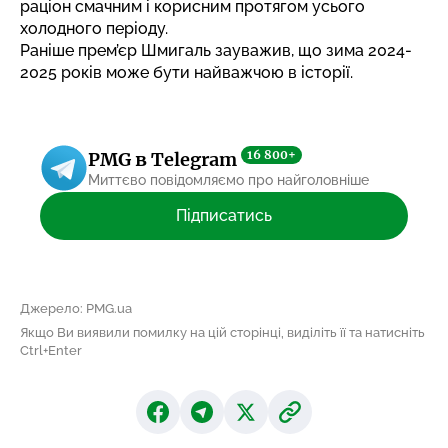
раціон смачним і корисним протягом усього
холодного періоду.
Раніше прем’єр Шмигаль зауважив, що зима 2024-
2025 років може бути
найважчою
в історії.
16 800+
PMG в Telegram
Миттєво повідомляємо про найголовніше
Підписатись
Джерело: PMG.ua
Якщо Ви виявили помилку на цій сторінці, виділіть її та натисніть
Ctrl+Enter