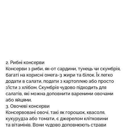
2. Рибні консерви
Консерви з риби, як-от сардини, тунець чи скумбрія,
багаті на корисні омега-3 жири та білок. Їх легко
додати в салати, подати з картоплею або просто
з’їсти з хлібом. Скумбрія чудово підходить для
салатів, які можна доповнити вареними овочами
або яйцями.
3. Овочеві консерви
Консервовані овочі, такі як горошок, квасоля,
кукурудза або томати, є джерелом клітковини
та вітамінів. Вони чудово доповнюють страви