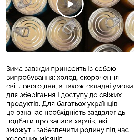
Зима завжди приносить із собою
випробування: холод, скорочення
світлового дня, а також складні умови
для зберігання і доступу до свіжих
продуктів. Для багатьох українців
це означає необхідність заздалегідь
подбати про запаси харчів, які
зможуть забезпечити родину під час
холодних місяців.