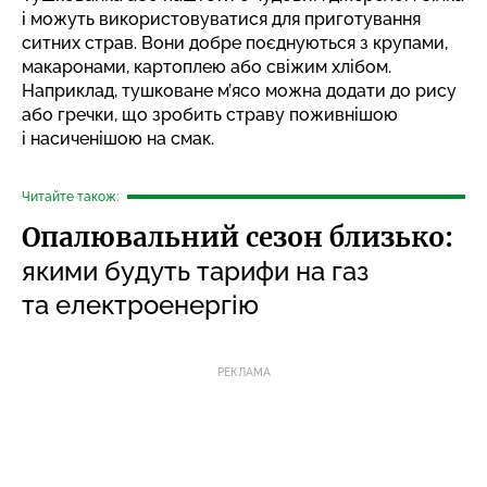
і можуть використовуватися для приготування
ситних страв. Вони добре поєднуються з крупами,
макаронами, картоплею або свіжим хлібом.
Наприклад, тушковане м’ясо можна додати до рису
або гречки, що зробить страву поживнішою
і насиченішою на смак.
Читайте також:
Опалювальний сезон близько:
якими будуть тарифи на газ
та електроенергію
РЕКЛАМА