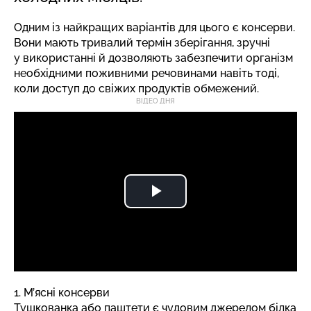
Одним із найкращих варіантів для цього є консерви.
Вони мають тривалий термін зберігання, зручні
у використанні й дозволяють забезпечити організм
необхідними поживними речовинами навіть тоді,
коли доступ до свіжих продуктів обмежений.
ВІДЕО ДНЯ
1. М’ясні консерви
Тушкованка або паштети є чудовим джерелом білка