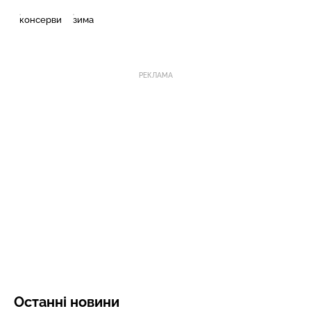
консерви
зима
РЕКЛАМА
Останні новини