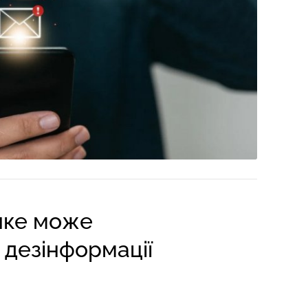
 яке може
 дезінформації