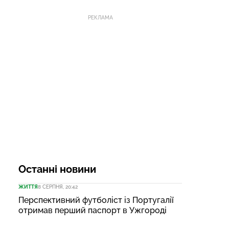
РЕКЛАМА
Останні новини
ЖИТТЯ
8 СЕРПНЯ, 20:42
Перспективний футболіст із Португалії
отримав перший паспорт в Ужгороді