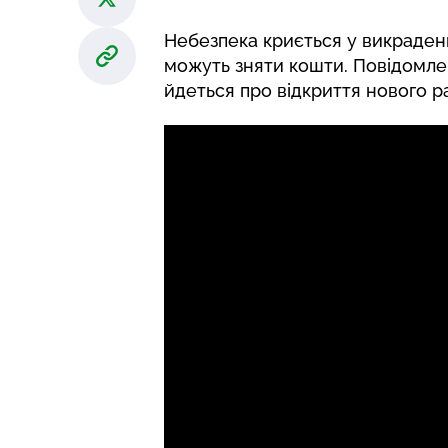
Небезпека криється у викраденн
можуть зняти кошти. Повідомлен
йдеться про відкриття нового р