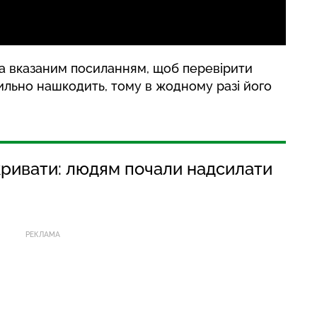
за вказаним посиланням, щоб перевірити
ильно нашкодить, тому в жодному разі його
дкривати: людям почали надсилати
РЕКЛАМА