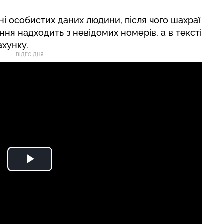
і особистих даних людини, після чого шахраї
ня надходить з невідомих номерів, а в тексті
ахунку.
ВІДЕО ДНЯ