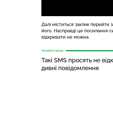
Далі міститься заклик перейти 
його. Насправді це посилання с
відкривати не можна.
Читайте також:
Такі SMS просять не ві
дивні повідомлення