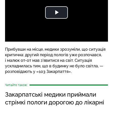
Прибувши на місце, медики зрозуміли, що ситуація
критична: другий період пологів уже розпочався,
і малюк от-от мав з’явитися на світ. Ситуація
ускладнилась тим, що в будинку не було світла, —
розповідають у «103 Закарпаття».
Читайте також:
Закарпатські медики приймали
стрімкі пологи дорогою до лікарні