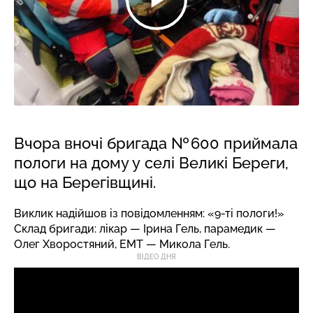
Вчора вночі бригада № 600 приймала
пологи на дому у селі Великі Береги,
що на Берегівщині.
Виклик надійшов із повідомленням: «9-ті пологи!»
Склад бригади: лікар — Ірина Гель, парамедик —
Олег Хворостяний, ЕМТ — Микола Гель.
ВІДЕО ДНЯ