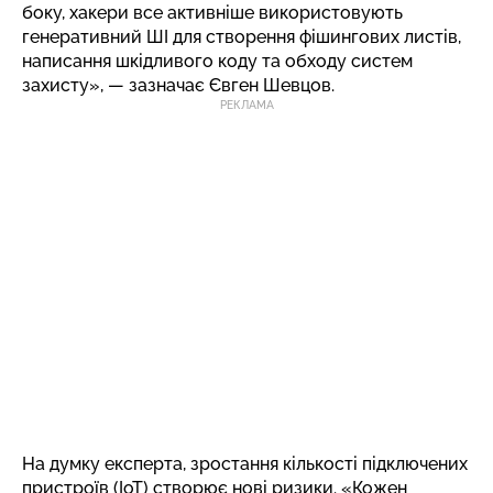
боку, хакери все активніше використовують
генеративний ШІ для створення фішингових листів,
написання шкідливого коду та обходу систем
захисту», — зазначає Євген Шевцов.
РЕКЛАМА
На думку експерта, зростання кількості підключених
пристроїв (IoT) створює нові ризики. «Кожен