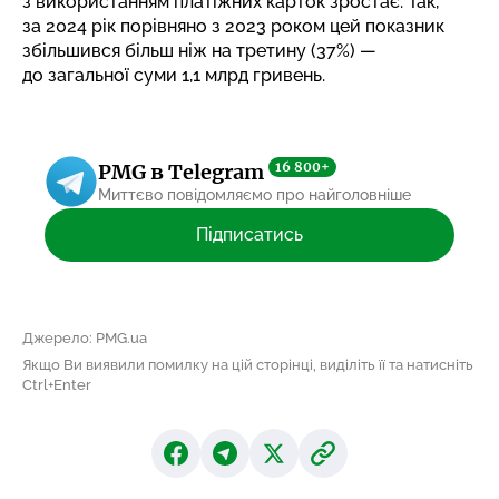
з використанням платіжних карток зростає. Так,
за 2024 рік порівняно з 2023 роком цей показник
збільшився більш ніж на третину (37%) —
до загальної суми 1,1 млрд гривень.
16 800+
PMG в Telegram
Миттєво повідомляємо про найголовніше
Підписатись
Джерело: PMG.ua
Якщо Ви виявили помилку на цій сторінці, виділіть її та натисніть
Ctrl+Enter