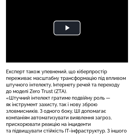
Експерт також упевнений, що кіберпростір
переживає масштабну трансформацію під впливом
штучного інтелекту, Інтернету речей та переходу
до моделі Zero Trust (ZTA).
«Штучний інтелект гратиме подвійну роль —
як інструмент захисту, так і нову зброю
зловмисників. З одного боку, ШІ допомагає
компаніям автоматизувати виявлення загроз,
прискорювати реакцію на інциденти
та підвищувати стійкість ІТ-інфраструктур. З іншого