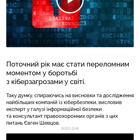
Поточний рік має стати переломним
моментом у боротьбі
з кіберзагрозами у світі.
Таку думку, спираючись на висновки та дослідження
найбільших компаній із кібербезпеки, висловив
експерт у галузі інформаційної безпеки
та консультант правоохоронних органів з цих
питань Євген Шевцов.
ВІДЕО ДНЯ