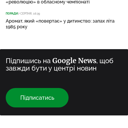
«революцію» в обласному чемпіонаті
ПОРАДИ
7 СЕРПНЯ, 16:39
Аромат, який «повертає» у дитинство: запах літа
1985 року
Google News
Підпишись на
, щоб
завжди бути у центрі новин
Підписатись