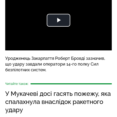
Уродженець Закарпаття
Роберт Бровді
зазначив,
що удару завдали оператори 14-го полку Сил
безпілотних систем.
Читайте також:
У Мукачеві досі гасять пожежу, яка
спалахнула внаслідок ракетного
удару