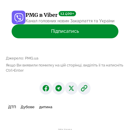
12 400+
PMG в Viber
Канал головних новин Закарпаття та України
Підписатись
Джерело: PMG.ua
Якщо Ви виявили помилку на цій сторінці, виділіть її та натисніть
Ctrl+Enter
ДТП
Дубове
дитина