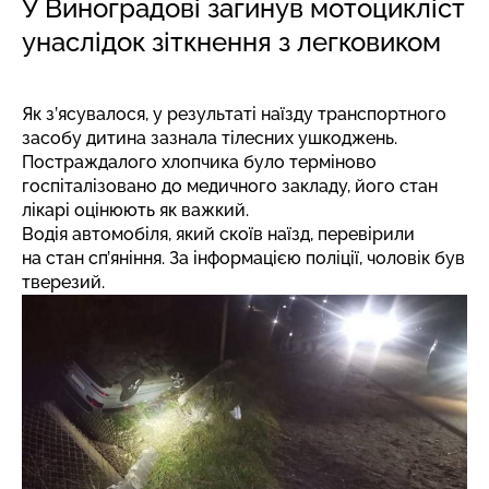
У Виноградові загинув мотоцикліст
унаслідок зіткнення з легковиком
Як з’ясувалося, у результаті наїзду транспортного
засобу дитина зазнала тілесних ушкоджень.
Постраждалого хлопчика було терміново
госпіталізовано до медичного закладу, його стан
лікарі оцінюють як важкий.
Водія автомобіля, який скоїв наїзд, перевірили
на стан сп’яніння. За інформацією поліції, чоловік був
тверезий.