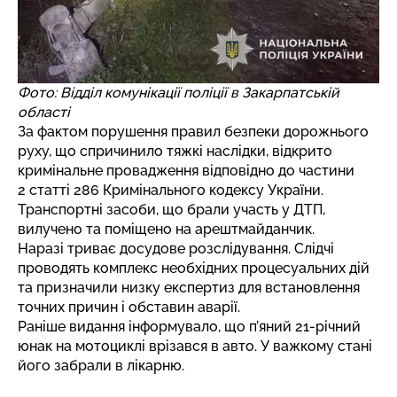
Фото: Відділ комунікації поліції в Закарпатській
області
За фактом порушення правил безпеки дорожнього
руху, що спричинило тяжкі наслідки, відкрито
кримінальне провадження відповідно до частини
2 статті 286 Кримінального кодексу України.
Транспортні засоби, що брали участь у ДТП,
вилучено та поміщено на арештмайданчик.
Наразі триває досудове розслідування. Слідчі
проводять комплекс необхідних процесуальних дій
та призначили низку експертиз для встановлення
точних причин і обставин аварії.
Раніше видання інформувало, що
п’яний 21-річний
юнак на мотоциклі врізався в авто
. У важкому стані
його забрали в лікарню.