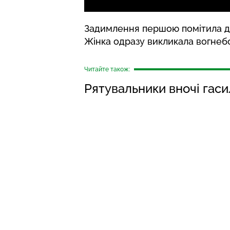
Задимлення першою помітила др
Жінка одразу викликала вогнебо
Читайте також:
Рятувальники вночі гаси