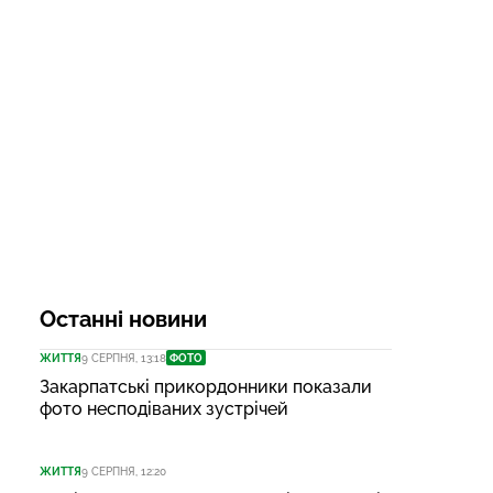
Останні новини
ЖИТТЯ
9 СЕРПНЯ, 13:18
ФОТО
Закарпатські прикордонники показали
фото несподіваних зустрічей
ЖИТТЯ
9 СЕРПНЯ, 12:20