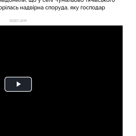
рілась надвірна споруда, яку господар
ВІДЕО ДНЯ