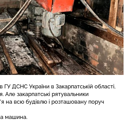
в ГУ ДСНС України в Закарпатській області,
 Але закарпатські рятувальники
я на всю будівлю і розташовану поруч
ла машина
.