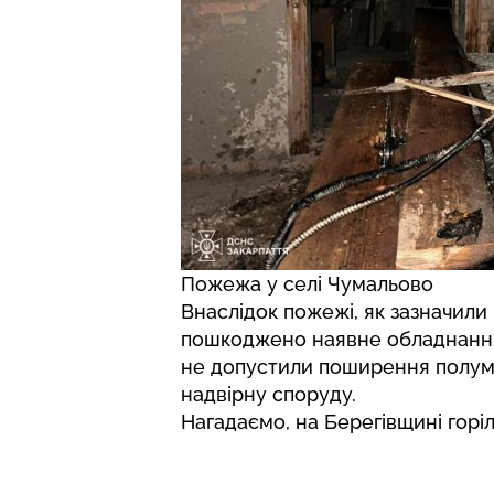
Пожежа у селі Чумальово
Внаслідок пожежі, як зазначили 
пошкоджено наявне обладнання.
не допустили поширення полум’
надвірну споруду.
Нагадаємо, на Берегівщині
горі