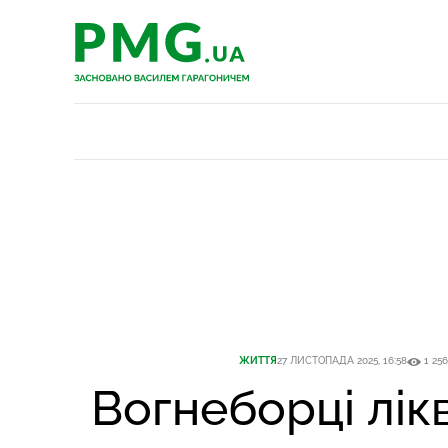
PMG.ua
PMG.ua
ЖИТТЯ
27 ЛИСТОПАДА 2025, 16:58
1 256
Вогнеборці лік