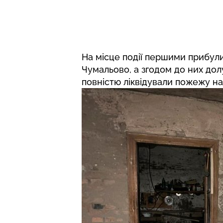
На місце події першими прибули
Чумальово, а згодом до них дол
повністю ліквідували пожежу на п