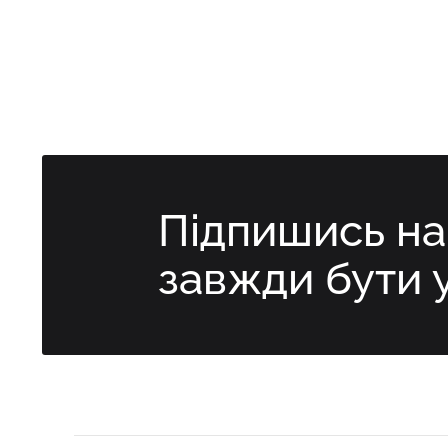
Підпишись н
завжди бути 