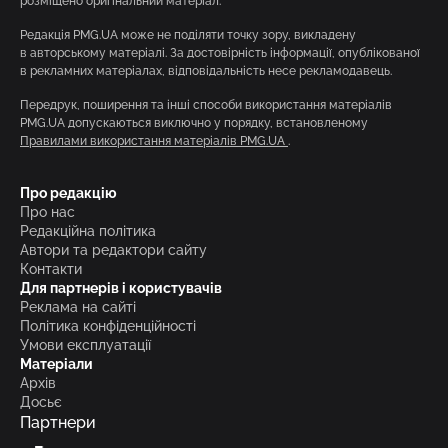
розміщено оригінальний матеріал.
Редакція PMG.UA може не поділяти точку зору, викладену
в авторському матеріалі. За достовірність інформації, опублікованої
в рекламних матеріалах, відповідальність несе рекламодавець.
Передрук, поширення та інші способи використання матеріалів
PMG.UA допускаються виключно у порядку, встановленому
Правилами використання матеріалів PMG.UA
.
Про редакцію
Про нас
Редакційна політика
Автори та редактори сайту
Контакти
Для партнерів і користувачів
Реклама на сайті
Політика конфіденційності
Умови експлуатації
Матеріали
Архів
Досьє
Партнери