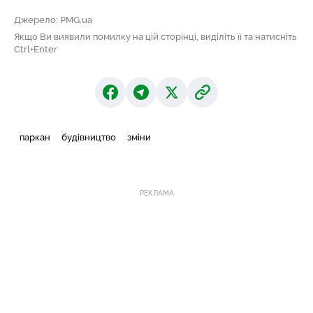
Джерело: PMG.ua
Якщо Ви виявили помилку на цій сторінці, виділіть її та натисніть
Ctrl+Enter
паркан
будівництво
зміни
РЕКЛАМА