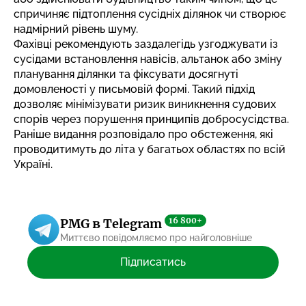
спричиняє підтоплення сусідніх ділянок чи створює
надмірний рівень шуму.
Фахівці рекомендують заздалегідь узгоджувати із
сусідами встановлення навісів, альтанок або зміну
планування ділянки та фіксувати досягнуті
домовленості у письмовій формі. Такий підхід
дозволяє мінімізувати ризик виникнення судових
спорів через порушення принципів добросусідства.
Раніше видання розповідало про
обстеження, які
проводитимуть до літа у багатьох областях
по всій
Україні.
16 800+
PMG в Telegram
Миттєво повідомляємо про найголовніше
Підписатись