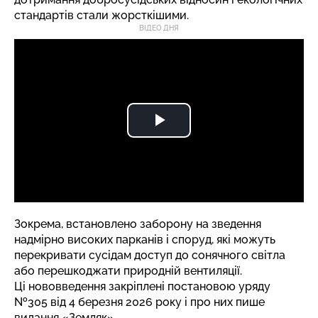
стандартів стали жорсткішими.
ВІДЕО ДНЯ
Зокрема, встановлено заборону на зведення
надмірно високих парканів і споруд, які можуть
перекривати сусідам доступ до сонячного світла
або перешкоджати природній вентиляції.
Ці нововведення закріплені постановою уряду
№305 від 4 березня 2026 року і про них пише
видання
«Земляк».