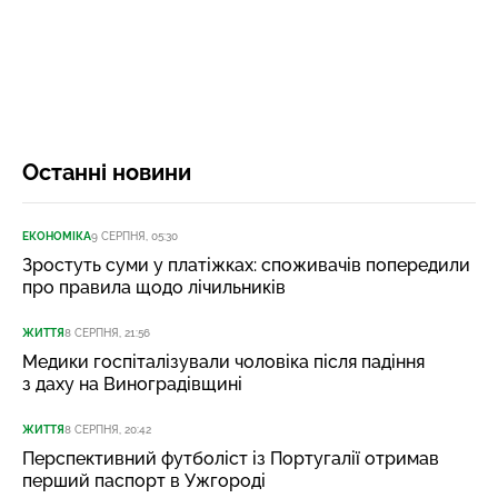
Останні новини
ЕКОНОМІКА
9 СЕРПНЯ, 05:30
Зростуть суми у платіжках: споживачів попередили
про правила щодо лічильників
ЖИТТЯ
8 СЕРПНЯ, 21:56
Медики госпіталізували чоловіка після падіння
з даху на Виноградівщині
ЖИТТЯ
8 СЕРПНЯ, 20:42
Перспективний футболіст із Португалії отримав
перший паспорт в Ужгороді