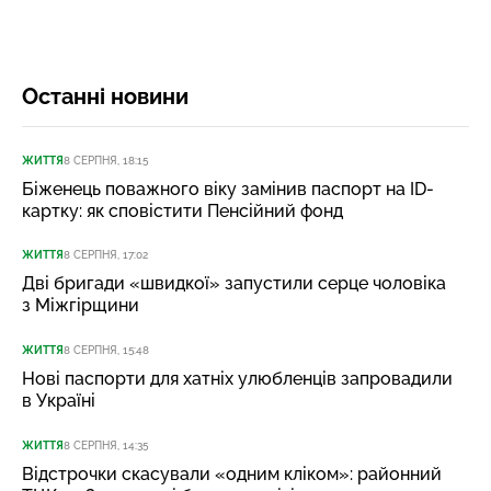
Останні новини
ЖИТТЯ
8 СЕРПНЯ, 18:15
Біженець поважного віку замінив паспорт на ID-
картку: як сповістити Пенсійний фонд
ЖИТТЯ
8 СЕРПНЯ, 17:02
Дві бригади «швидкої» запустили серце чоловіка
з Міжгірщини
ЖИТТЯ
8 СЕРПНЯ, 15:48
Нові паспорти для хатніх улюбленців запровадили
в Україні
ЖИТТЯ
8 СЕРПНЯ, 14:35
Відстрочки скасували «одним кліком»: районний