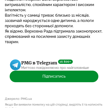
витривалістю, спокійним характером і високим
інтелектом.
Вагітність у самиці триває близько 11 місяців,
зазвичай народжується одне дитинча, а пологи
проходять без сторонньої допомоги.
Як відомо, Верховна Рада підтримала законопроєкт,
спрямований на посилення
захисту домашніх
тварин
.
16 800+
PMG в Telegram
Миттєво повідомляємо про найголовніше
Підписатись
Джерело: PMG.ua
Якщо Ви виявили помилку на цій сторінці, виділіть її та натисніть