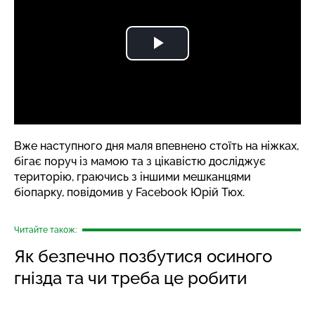
Вже наступного дня маля впевнено стоїть на ніжках,
бігає поруч із мамою та з цікавістю досліджує
територію, граючись з іншими мешканцями
біопарку,
повідомив
у Facebook Юрій Тюх.
Читайте також:
Як безпечно позбутися осиного
гнізда та чи треба це робити