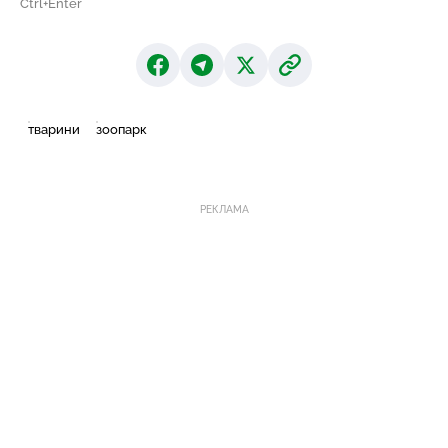
Ctrl+Enter
тварини
зоопарк
РЕКЛАМА