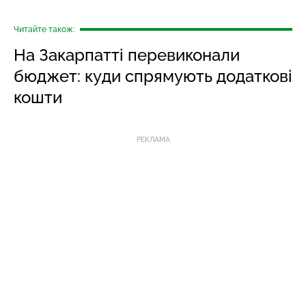
Читайте також:
На Закарпатті перевиконали
бюджет: куди спрямують додаткові
кошти
РЕКЛАМА