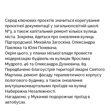
Серед ключових проєктів значиться коригування
проєктної документації у загальноосвітній школі
№3, а також капітальний ремонт кількох вулиць
міста. Зокрема, йдеться про оновлення вулиць
Підгородської, Михайла Загоскіна, Олександра
Павлюка та Юлія Поневача.
Окрім цього, у планах міської влади провести
модернізацію будівель на вулицях Ярослава
Мудрого, 46 та Олександра Духновича, 89.
Передбачено благоустрій території лікарні Святого
Мартина, ремонт фасаду терапевтичного корпусу
пологового будинку, а також оновлення
внутрішньоквартальних проїздів на вулиці
Набережна Незалежності.
Нагадаємо,
у Мукачеві подорожчає проїзд в
автобусах
.