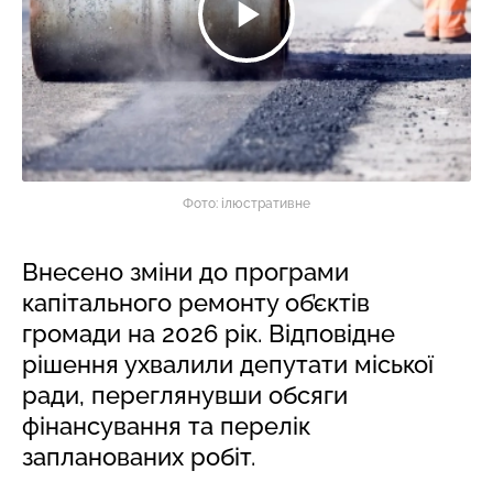
Фото: ілюстративне
Внесено зміни до програми
капітального ремонту об’єктів
громади на 2026 рік. Відповідне
рішення ухвалили депутати міської
ради, переглянувши обсяги
фінансування та перелік
запланованих робіт.