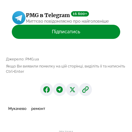
16 800+
PMG в Telegram
Миттєво повідомляємо про найголовніше
Підписатись
Джерело: PMG.ua
Якщо Ви виявили помилку на цій сторінці, виділіть її та натисніть
Ctrl+Enter
Мукачево
ремонт