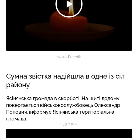
Фото: Freepik
Сумна звістка надійшла в одне із сіл
району.
Ясінянська громада в скорботі. На щиті додому
повертається військовослужбовець Олександр
Попович,
інформує
Ясінянська територіальна
громада.
ВІДЕО ДНЯ