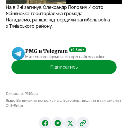
На війні загинув Олександр Попович / фото:
Ясінянська територіальна громада
Нагадаємо, раніше
підтвердили загибель воїна
з Тячівського району.
16 800+
PMG в Telegram
Миттєво повідомляємо про найголовніше
Підписатись
Джерело: PMG.ua
Якщо Ви виявили помилку на цій сторінці, виділіть її та натисніть
Ctrl+Enter