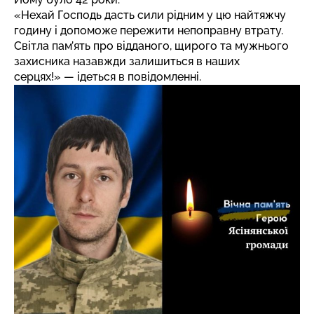
«Нехай Господь дасть сили рідним у цю найтяжчу
годину і допоможе пережити непоправну втрату.
Світла пам’ять про відданого, щирого та мужнього
захисника назавжди залишиться в наших
серцях!» — ідеться в повідомленні.