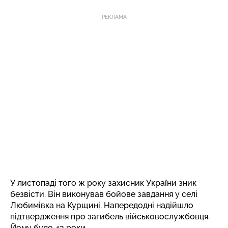
РЕКЛАМА
У листопаді того ж року захисник України зник
безвісти. Він виконував бойове завдання у селі
Любимівка на Курщині. Напередодні надійшло
підтвердження про загибель військовослужбовця.
Йому було 42 роки.