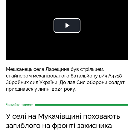
Мешканець села Лазещина був стрільцем,
снайпером механізованого батальйону в/ч A4718
Збройних сил України. До лав Сил оборони солдат
приєднався у липні 2024 року.
Читайте також:
У селі на Мукачівщині поховають
загиблого на фронті захисника