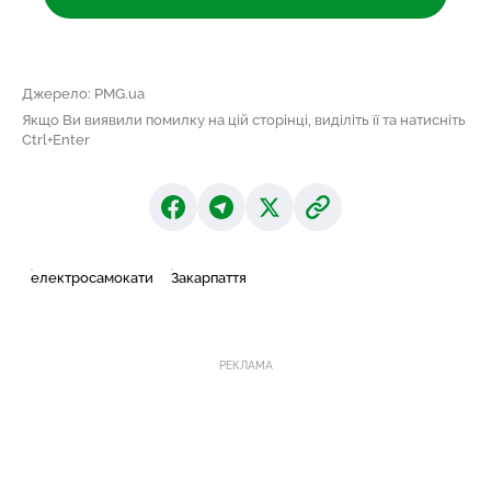
Джерело: PMG.ua
Якщо Ви виявили помилку на цій сторінці, виділіть її та натисніть
Ctrl+Enter
електросамокати
Закарпаття
РЕКЛАМА