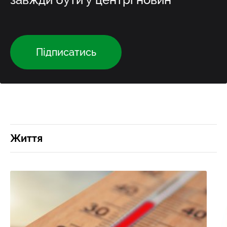
Підписатись
Життя