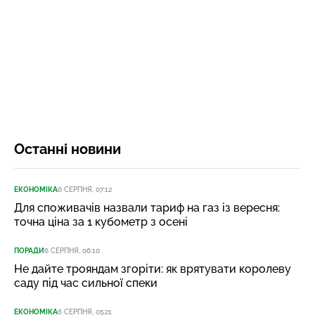
Останні новини
ЕКОНОМІКА
6 СЕРПНЯ, 07:12
Для споживачів назвали тариф на газ із вересня:
точна ціна за 1 кубометр з осені
ПОРАДИ
6 СЕРПНЯ, 06:10
Не дайте трояндам згоріти: як врятувати королеву
саду під час сильної спеки
ЕКОНОМІКА
6 СЕРПНЯ, 05:21