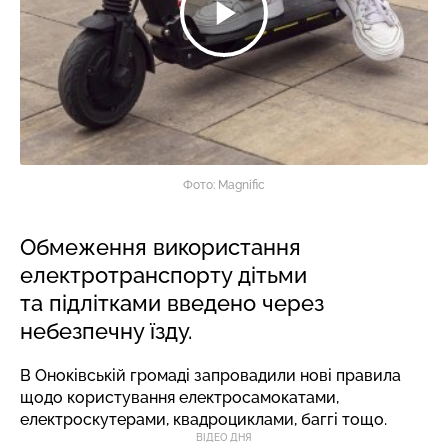
Фото: Magnific
Обмеження використання
електротранспорту дітьми
та підлітками введено через
небезпечну їзду.
В Оноківській громаді запровадили нові правила
щодо користування електросамокатами,
електроскутерами, квадроциклами, баггі тощо.
ВІДЕО ДНЯ