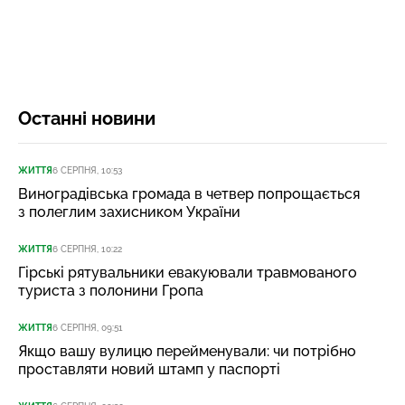
Останні новини
ЖИТТЯ
6 СЕРПНЯ, 10:53
Виноградівська громада в четвер попрощається
з полеглим захисником України
ЖИТТЯ
6 СЕРПНЯ, 10:22
Гірські рятувальники евакуювали травмованого
туриста з полонини Гропа
ЖИТТЯ
6 СЕРПНЯ, 09:51
Якщо вашу вулицю перейменували: чи потрібно
проставляти новий штамп у паспорті