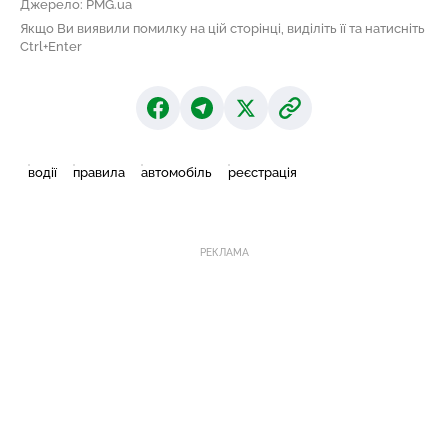
Джерело: PMG.ua
Якщо Ви виявили помилку на цій сторінці, виділіть її та натисніть
Ctrl+Enter
водії
правила
автомобіль
реєстрація
РЕКЛАМА