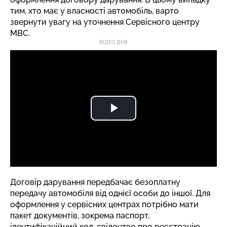
тим, хто має у власності автомобіль, варто
звернути увагу на уточнення Сервісного центру
МВС.
ВІДЕО ДНЯ
Договір дарування передбачає безоплатну
передачу автомобіля від однієї особи до іншої. Для
оформлення у сервісних центрах потрібно мати
пакет документів, зокрема паспорт,
ідентифікаційний код, свідоцтво про реєстрацію