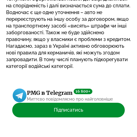
на спорідненість і далі визначається сума до сплати.
Водночас є ще одне уточнення – авто не
перереєструють на іншу особу за договором, якщо
на транспортному засобі «висять» штрафи чи інші
заборгованості. Також не буде здійснено
правочину, якщо у власники є проблеми з кредитом.
Нагадаємо, зараз
в Україні активно обговорюють
нові правила для керманичів
, які можуть згодом
запровадити. В тому числі планують підкорегувати
категорії водійські категорії.
16 800+
PMG в Telegram
Миттєво повідомляємо про найголовніше
Підписатись