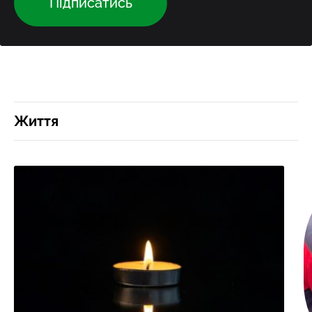
Підписатись
Життя