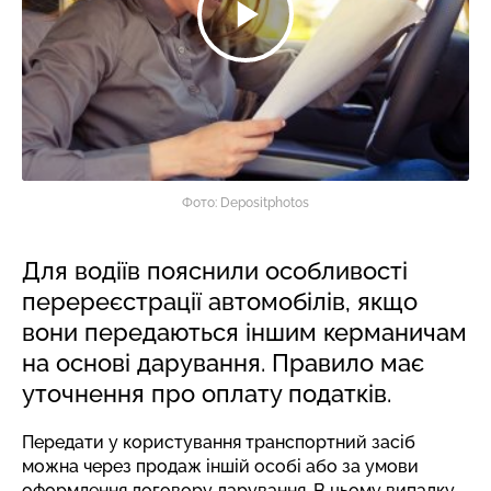
Фото: Depositphotos
Для водіїв пояснили особливості
перереєстрації автомобілів, якщо
вони передаються іншим керманичам
на основі дарування. Правило має
уточнення про оплату податків.
Передати у користування транспортний засіб
можна через продаж іншій особі або за умови
оформлення договору дарування. В цьому випадку