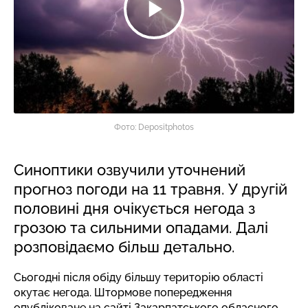
Фото: Depositphotos
Синоптики озвучили уточнений
прогноз погоди на 11 травня. У другій
половині дня очікується негода з
грозою та сильними опадами. Далі
розповідаємо більш детально.
Сьогодні після обіду більшу територію області
окутає негода. Штормове попередження
опубліковане
на сайті
Закарпатського обласного