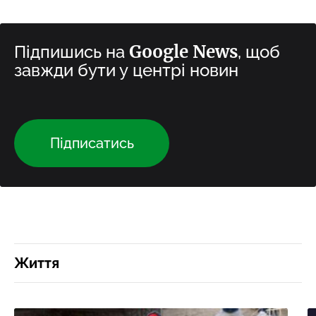
Google News
Підпишись на
, щоб
завжди бути у центрі новин
Підписатись
Життя