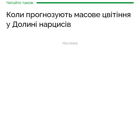
Читайте також:
Коли прогнозують масове цвітіння
у Долині нарцисів
РЕКЛАМА