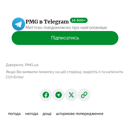
16 800+
PMG в Telegram
Миттєво повідомляємо про найголовніше
Підписатись
Джерело: PMG.ua
Якщо Ви виявили помилку на цій сторінці, виділіть її та натисніть
Ctrl+Enter
погода
негода
дощі
штормове попередження