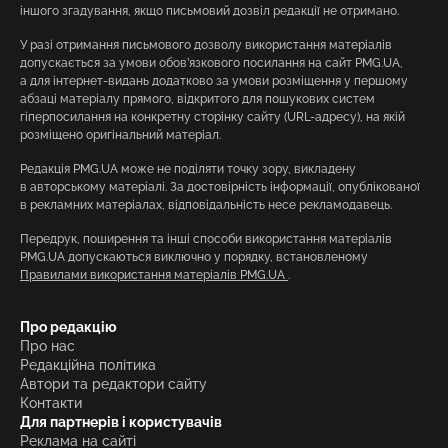
іншого згадування, якщо письмовий дозвіл редакції не отримано.
У разі отримання письмового дозволу використання матеріалів
допускається за умови обов’язкового посилання на сайт PMG.UA,
а для інтернет-видань додатково за умови розміщення у першому
абзаці матеріалу прямого, відкритого для пошукових систем
гіперпосилання на конкретну сторінку сайту (URL-адресу), на якій
розміщено оригінальний матеріал.
Редакція PMG.UA може не поділяти точку зору, викладену
в авторському матеріалі. За достовірність інформації, опублікованої
в рекламних матеріалах, відповідальність несе рекламодавець.
Передрук, поширення та інші способи використання матеріалів
PMG.UA допускаються виключно у порядку, встановленому
Правилами використання матеріалів PMG.UA
.
Про редакцію
Про нас
Редакційна політика
Автори та редактори сайту
Контакти
Для партнерів і користувачів
Реклама на сайті