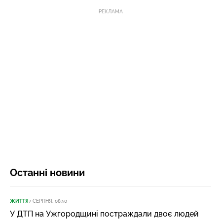
РЕКЛАМА
Останні новини
ЖИТТЯ
7 СЕРПНЯ, 08:50
У ДТП на Ужгородщині постраждали двоє людей