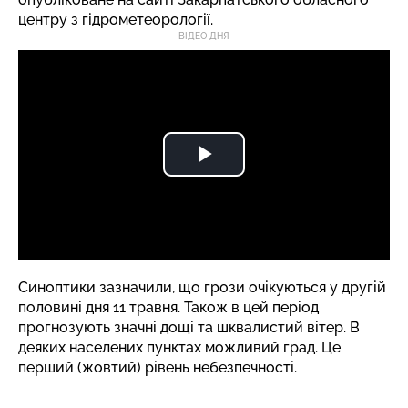
центру з гідрометеорології.
ВІДЕО ДНЯ
Синоптики зазначили, що грози очікуються у другій
половині дня 11 травня. Також в цей період
прогнозують значні дощі та шквалистий вітер. В
деяких населених пунктах можливий град. Це
перший (жовтий) рівень небезпечності.