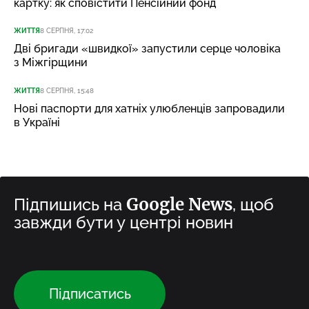
картку: як сповістити Пенсійний фонд
ЖИТТЯ
8 СЕРПНЯ, 17:02
Дві бригади «швидкої» запустили серце чоловіка
з Міжгірщини
ЖИТТЯ
8 СЕРПНЯ, 15:48
Нові паспорти для хатніх улюбленців запровадили
в Україні
Google News
Підпишись на
, щоб
завжди бути у центрі новин
Підписатись