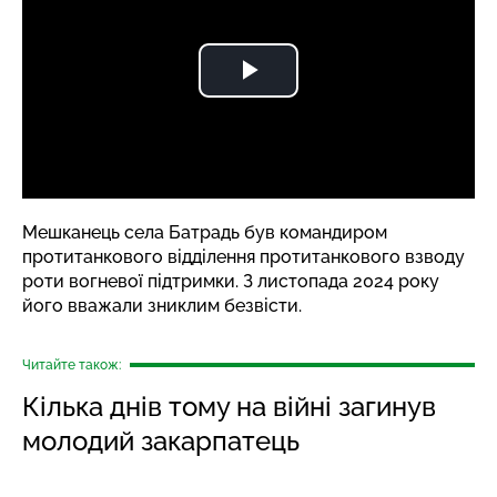
Мешканець села Батрадь був командиром
протитанкового відділення протитанкового взводу
роти вогневої підтримки. З листопада 2024 року
його вважали зниклим безвісти.
Читайте також:
Кілька днів тому на війні загинув
молодий закарпатець