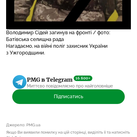
Володимир Сідей загинув на фронті / фото:
Батівська селищна рада
Нагадаємо, на війні
поліг захисник України
з Ужгородщини.
16 800+
PMG в Telegram
Миттєво повідомляємо про найголовніше
Підписатись
Джерело: PMG.ua
Якщо Ви виявили помилку на цій сторінці, виділіть її та натисніть