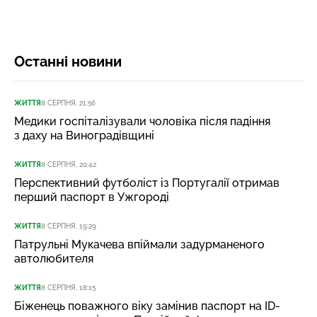
Останні новини
ЖИТТЯ
8 СЕРПНЯ, 21:56
Медики госпіталізували чоловіка після падіння
з даху на Виноградівщині
ЖИТТЯ
8 СЕРПНЯ, 20:42
Перспективний футболіст із Португалії отримав
перший паспорт в Ужгороді
ЖИТТЯ
8 СЕРПНЯ, 19:29
Патрульні Мукачева впіймали задурманеного
автолюбителя
ЖИТТЯ
8 СЕРПНЯ, 18:15
Біженець поважного віку замінив паспорт на ID-