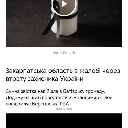
Фото: Freepik
Закарпатська область в жалобі через
втрату захисника України.
Сумна звістка надійшла в Батівську громаду.
Додому на щиті повертається Володимир Сідей,
повідомляє
Берегівська РВА.
ВІДЕО ДНЯ