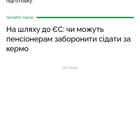
підготовку.
Читайте також:
На шляху до ЄС: чи можуть
пенсіонерам заборонити сідати за
кермо
РЕКЛАМА