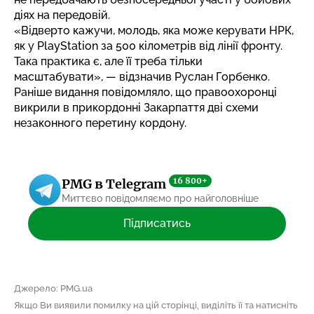
діях на передовій.
«Відверто кажучи, молодь, яка може керувати НРК,
як у PlayStation за 500 кілометрів від лінії фронту.
Така практика є, але її треба тільки
масштабувати», — відзначив Руслан Горбенко.
Раніше видання повідомляло, що правоохоронці
викрили в прикордонні Закарпаття
дві схеми
незаконного перетину кордону
.
16 800+
PMG в Telegram
Миттєво повідомляємо про найголовніше
Підписатись
Джерело: PMG.ua
Якщо Ви виявили помилку на цій сторінці, виділіть її та натисніть