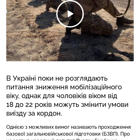
В Україні поки не розглядають
питання зниження мобілізаційного
віку, однак для чоловіків віком від
18 до 22 років можуть змінити умови
виїзду за кордон.
Однією з можливих вимог називають проходження
базової загальновійськової підготовки (БЗВП). Про