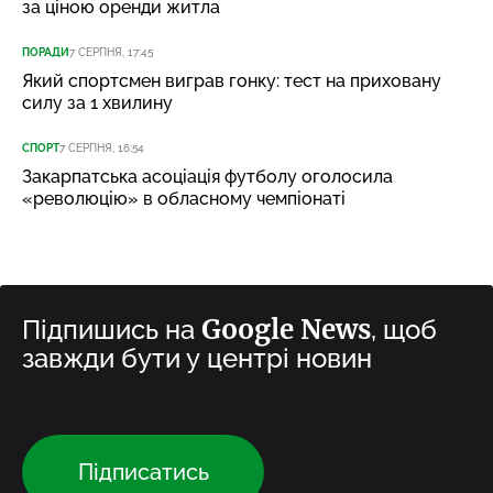
за ціною оренди житла
ПОРАДИ
7 СЕРПНЯ, 17:45
Який спортсмен виграв гонку: тест на приховану
силу за 1 хвилину
СПОРТ
7 СЕРПНЯ, 16:54
Закарпатська асоціація футболу оголосила
«революцію» в обласному чемпіонаті
Google News
Підпишись на
, щоб
завжди бути у центрі новин
Підписатись