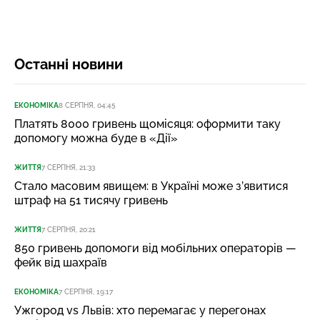
Останні новини
ЕКОНОМІКА
8 СЕРПНЯ, 04:45
Платять 8000 гривень щомісяця: оформити таку
допомогу можна буде в «Дії»
ЖИТТЯ
7 СЕРПНЯ, 21:33
Стало масовим явищем: в Україні може з’явитися
штраф на 51 тисячу гривень
ЖИТТЯ
7 СЕРПНЯ, 20:21
850 гривень допомоги від мобільних операторів —
фейк від шахраїв
ЕКОНОМІКА
7 СЕРПНЯ, 19:17
Ужгород vs Львів: хто перемагає у перегонах