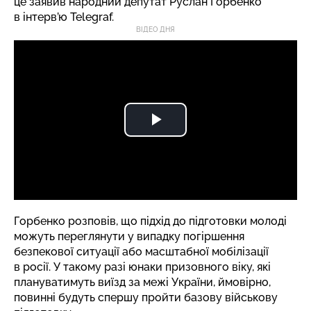
це
заявив
народний депутат Руслан Горбенко
в інтерв’ю Telegraf.
ВІДЕО ДНЯ
Горбенко розповів, що підхід до підготовки молоді
можуть переглянути у випадку погіршення
безпекової ситуації або масштабної мобілізації
в росії. У такому разі юнаки призовного віку, які
плануватимуть виїзд за межі України, ймовірно,
повинні будуть спершу пройти базову військову