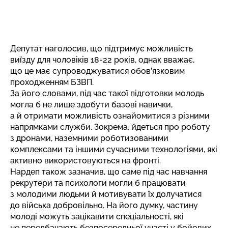
Депутат наголосив, що підтримує можливість
виїзду для чоловіків 18-22 років, однак вважає,
що це має супроводжуватися обов’язковим
проходженням БЗВП.
За його словами, під час такої підготовки молодь
могла б не лише здобути базові навички,
а й отримати можливість ознайомитися з різними
напрямками служби. Зокрема, йдеться про роботу
з дронами, наземними роботизованими
комплексами та іншими сучасними технологіями, які
активно використовуються на фронті.
Нардеп також зазначив, що саме під час навчання
рекрутери та психологи могли б працювати
з молодими людьми й мотивувати їх долучатися
до війська добровільно. На його думку, частину
молоді можуть зацікавити спеціальності, які
не передбачають безпосередньої участі у бойових