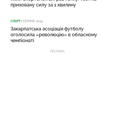
приховану силу за 1 хвилину
СПОРТ
7 СЕРПНЯ, 16:54
Закарпатська асоціація футболу
оголосила «революцію» в обласному
чемпіонаті
РЕКЛАМА