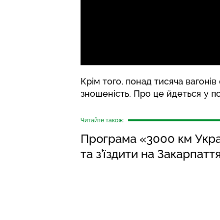
Крім того, понад тисяча вагонів
зношеність. Про це йдеться у
п
Читайте також:
Програма «3000 км Укра
та з’їздити на Закарпатт