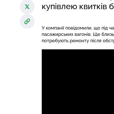
купівлею квитків б
У компанії повідомили, що під 
пасажирських вагонів. Ще близьк
потребують ремонту після обстріл