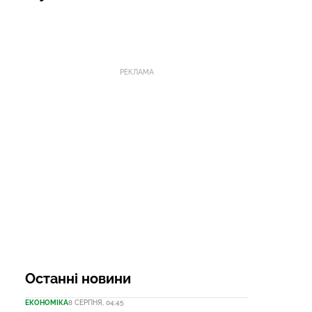
РЕКЛАМА
Останні новини
ЕКОНОМІКА
8 СЕРПНЯ, 04:45