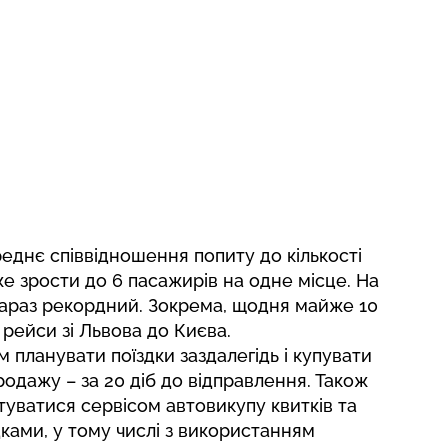
реднє співвідношення попиту до кількості
оже зрости до 6 пасажирів на одне місце. На
араз рекордний. Зокрема, щодня майже 10
рейси зі Львова до Києва.
 планувати поїздки заздалегідь і купувати
родажу – за 20 діб до відправлення. Також
уватися сервісом автовикупу квитків та
ками, у тому числі з використанням