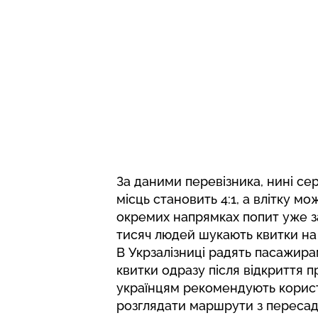
За даними перевізника, нині се
місць становить 4:1, а влітку м
окремих напрямках попит уже з
тисяч людей шукають квитки на 
В Укрзалізниці радять пасажирам
квитки одразу після відкриття п
українцям рекомендують корист
розглядати маршрути з пересад