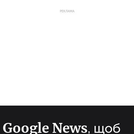
РЕКЛАМА
Google News
а
, щоб