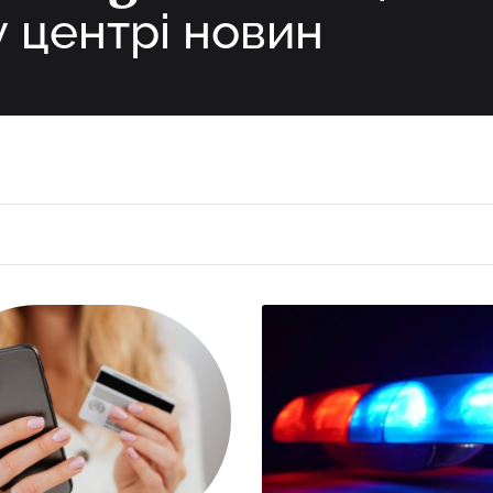
у центрі новин