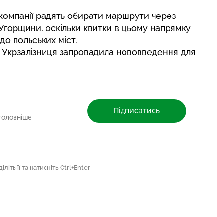
компанії радять обирати маршрути через
Угорщини, оскільки квитки в цьому напрямку
до польських міст.
 Укрзалізниця запровадила
нововведення для
Підписатись
головніше
літь її та натисніть Ctrl+Enter