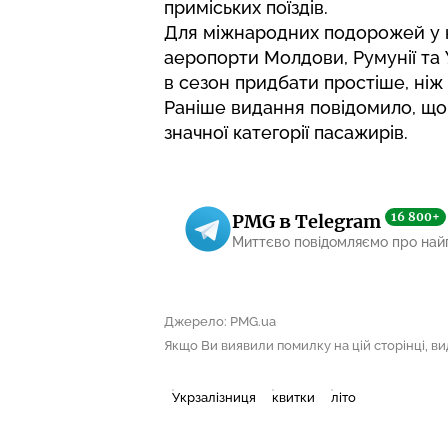
приміських поїздів.
Для міжнародних подорожей у 
аеропорти Молдови, Румунії та 
в сезон придбати простіше, ніж 
Раніше видання повідомило, що
значної категорії пасажирів
.
16 800+
PMG в Telegram
Миттєво повідомляємо про най
Джерело: PMG.ua
Якщо Ви виявили помилку на цій сторінці, виді
Укрзалізниця
квитки
літо